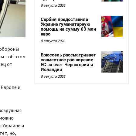
8 августа 2026
Сербия предоставила
Украине гуманитарную
помощь на сумму 63 млн
евро
8 августа 2026
 обороны
Брюссель рассматривает
ны – об этом
совместное расширение
нец от
ЕС за счет Черногории и
Исландии
8 августа 2026
 Европе и
воздушная
зможно
в Украине и
тет, но,