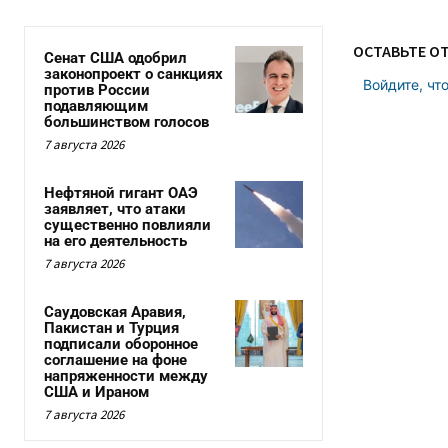
ОСТАВЬТЕ О
Сенат США одобрил
законопроект о санкциях
Войдите, чт
против России
подавляющим
большинством голосов
7 августа 2026
Нефтяной гигант ОАЭ
заявляет, что атаки
существенно повлияли
на его деятельность
7 августа 2026
Саудовская Аравия,
Пакистан и Турция
подписали оборонное
соглашение на фоне
напряженности между
США и Ираном
7 августа 2026