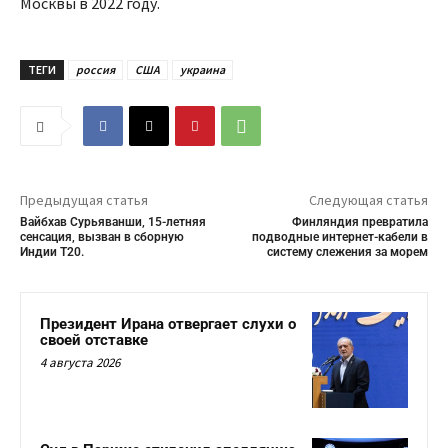
Москвы в 2022 году.
ТЕГИ
россия
США
украина
Предыдущая статья
Следующая статья
Вайбхав Сурьяванши, 15-летняя
Финляндия превратила
сенсация, вызван в сборную
подводные интернет-кабели в
Индии Т20.
систему слежения за морем
Президент Ирана отвергает слухи о
своей отставке
4 августа 2026