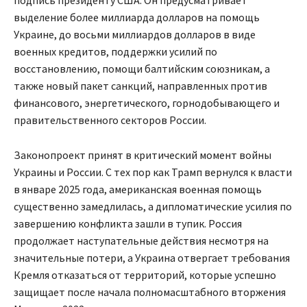
подпись президенту США. Он предусматривает
выделение более миллиарда долларов на помощь
Украине, до восьми миллиардов долларов в виде
военных кредитов, поддержки усилий по
восстановлению, помощи балтийским союзникам, а
также новый пакет санкций, направленных против
финансового, энергетического, горнодобывающего и
правительственного секторов России.
Законопроект принят в критический момент войны
Украины и России. С тех пор как Трамп вернулся к власти
в январе 2025 года, американская военная помощь
существенно замедлилась, а дипломатические усилия по
завершению конфликта зашли в тупик. Россия
продолжает наступательные действия несмотря на
значительные потери, а Украина отвергает требования
Кремля отказаться от территорий, которые успешно
защищает после начала полномасштабного вторжения