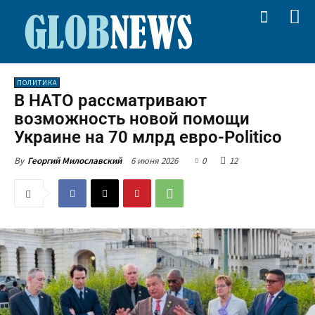
ПОЛИТИКА
В НАТО рассматривают
возможность новой помощи
Украине на 70 млрд евро-Politico
6 июня 2026
0
12
By
Георгий Милославский