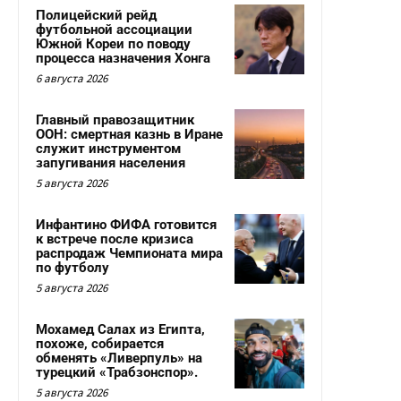
Полицейский рейд
футбольной ассоциации
Южной Кореи по поводу
процесса назначения Хонга
6 августа 2026
Главный правозащитник
ООН: смертная казнь в Иране
служит инструментом
запугивания населения
5 августа 2026
Инфантино ФИФА готовится
к встрече после кризиса
распродаж Чемпионата мира
по футболу
5 августа 2026
Мохамед Салах из Египта,
похоже, собирается
обменять «Ливерпуль» на
турецкий «Трабзонспор».
5 августа 2026