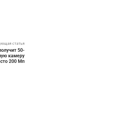
ующая статья
получит 50-
ную камеру
сто 200 Мп