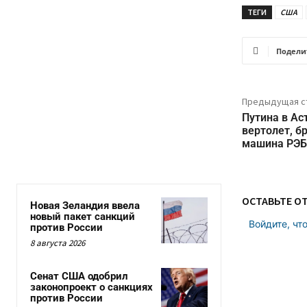
ТЕГИ
США
Подели
Предыдущая с
Путина в Ас
вертолет, б
машина РЭБ
ОСТАВЬТЕ О
Новая Зеландия ввела
новый пакет санкций
Войдите, чт
против России
8 августа 2026
Сенат США одобрил
законопроект о санкциях
против России