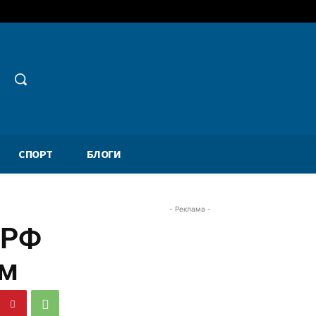
СПОРТ
БЛОГИ
- Реклама -
 РФ
ам