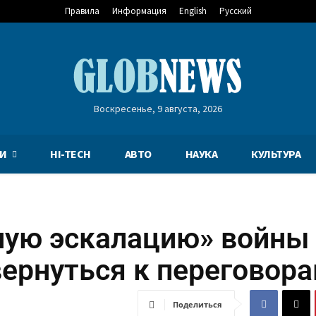
Правила
Информация
English
Русский
Воскресенье, 9 августа, 2026
И
HI-TECH
АВТО
НАУКА
КУЛЬТУРА
ную эскалацию» войны
вернуться к переговор
Поделиться