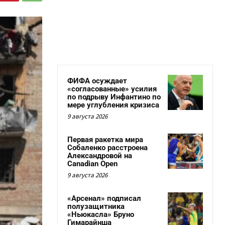
ФИФА осуждает
«согласованные» усилия
по подрыву Инфантино по
мере углубления кризиса
9 августа 2026
Первая ракетка мира
Собаленко расстроена
Александровой на
Canadian Open
9 августа 2026
«Арсенал» подписал
полузащитника
«Ньюкасла» Бруно
Гимарайнша