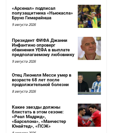
«Арсенал» подписал
полузащитника «Ньюкасла»
Бруно Гимарайнша
9 августа 2026
Президент ФИФА Джанни
Инфантино опроверг
обвинения УЕФА в выплате
предполагаемому любовнику
9 августа 2026
Отец Лионеля Месси умер в
возрасте 68 лет после
продолжительной болезни
8 августа 2026
Какие звезды должны
блистать в этом сезоне:
«Реал Мадрид»,
«Барселона», «Манчестер
Юнайтед», «ПСЖ»
8 августа 2026