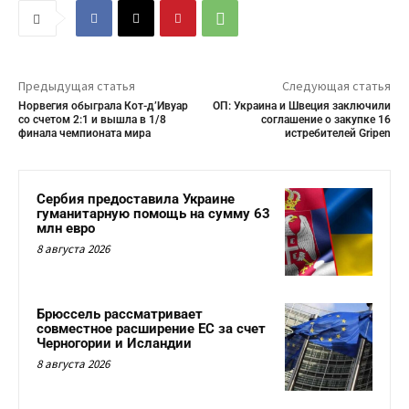
Предыдущая статья
Следующая статья
Норвегия обыграла Кот-д’Ивуар
ОП: Украина и Швеция заключили
со счетом 2:1 и вышла в 1/8
соглашение о закупке 16
финала чемпионата мира
истребителей Gripen
Сербия предоставила Украине
гуманитарную помощь на сумму 63
млн евро
8 августа 2026
Брюссель рассматривает
совместное расширение ЕС за счет
Черногории и Исландии
8 августа 2026