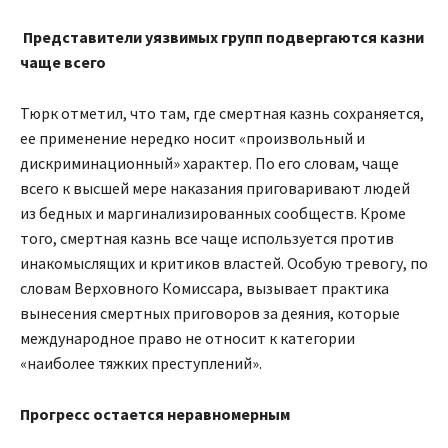
Представители уязвимых групп подвергаются казни
чаще всего
Тюрк отметил, что там, где смертная казнь сохраняется,
ее применение нередко носит «произвольный и
дискриминационный» характер. По его словам, чаще
всего к высшей мере наказания приговаривают людей
из бедных и маргинализированных сообществ. Кроме
того, смертная казнь все чаще используется против
инакомыслящих и критиков властей. Особую тревогу, по
словам Верховного Комиссара, вызывает практика
вынесения смертных приговоров за деяния, которые
международное право не относит к категории
«наиболее тяжких преступлений».
Прогресс остается неравномерным