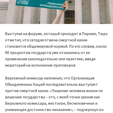
Выступая на форуме, который проходит в Париже, Тюрк
отметил, что сегодня отмена смертной казни
становится общемировой нормой. По его словам, около
90 процентов государств уже отказались от ее
применения законодательно или практике, введя
мораторий на исполнение приговоров
Верховный комиссар напомнил, что Организация
Объединенных Наций последовательно выступает
против смертной казни. «Лишение человека жизни по
решению государства – это, с моей точки зрения как
Верховного комиссара, жестокое, бесчеловечное и
унижающее достоинство наказание», – подчеркнул он.