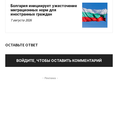
Болгария инициирует ужесточение
миграционных норм для
иностранных граждан
7 августа 2026
ОСТАВЬТЕ ОТВЕТ
ВОЙДИТЕ, ЧТОБЫ ОСТАВИТЬ КОММЕНТАРИЙ
- Реклама -