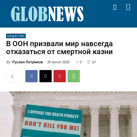
ОБЩЕСТВО
В ООН призвали мир навсегда
отказаться от смертной казни
30 июня 2026
0
10
By
Руслан Петриков