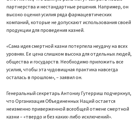
партнерства и нестандартные решения. Например, он
высоко оценил усилия ряда фармацевтических
компаний, которые не допускают использования своей
продукции для проведения казней.
«Сама идея смертной казни потерпела неудачу на всех
уровнях. Ее цена слишком высока для отдельных людей,
общества и государств. Необходимо приложить все
усилия, чтобы эта чудовищная практика навсегда
осталась в прошлом», – заявил он.
Генеральный секретарь Антониу Гутерриш подчеркнул,
что Организация Объединенных Наций остается
неизменно приверженной всеобщей отмене смертной
казни – «твердо и без каких-либо исключений».