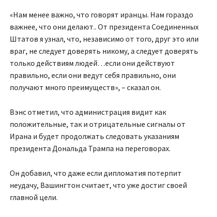
«Нам менее важно, что говорят иранцы. Нам гораздо
важнее, что они делают.. От президента Соединенных
Штатов я узнал, что, независимо от того, друг это или
враг, не следует доверять никому, а следует доверять
только действиям людей…если они действуют
правильно, если они ведут себя правильно, они
получают много преимуществ», – сказал он.
Вэнс отметил, что администрация видит как
положительные, так и отрицательные сигналы от
Ирана и будет продолжать следовать указаниям
президента Дональда Трампа на переговорах.
Он добавил, что даже если дипломатия потерпит
неудачу, Вашингтон считает, что уже достиг своей
главной цели.