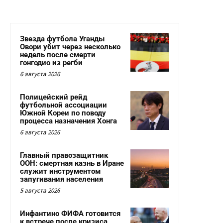
Звезда футбола Уганды
Овори убит через несколько
недель после смерти
гонгодио из регби
6 августа 2026
Полицейский рейд
футбольной ассоциации
Южной Кореи по поводу
процесса назначения Хонга
6 августа 2026
Главный правозащитник
ООН: смертная казнь в Иране
служит инструментом
запугивания населения
5 августа 2026
Инфантино ФИФА готовится
к встрече после кризиса