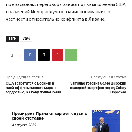
по его словам, переговоры зависят от «выполнения США
положений Меморандума о взаимопонимании», в
частности относительно конфликта в Ливане.
ТЕГИ
США
Предыдущая статья
Следующая статья
США встретятся с Боснией в
Samsung готовит более широкий
плей-офф чемпионата мира, с
складной смартфон перед Galaxy
гордостью, на кону полномочия
Unpacked
Президент Ирана отвергает слухи о
своей отставке
4 августа 2026