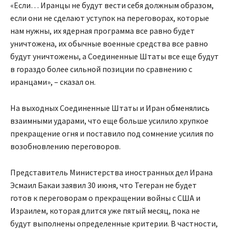
«Если… Иранцы не будут вести себя должным образом,
если они не сделают уступок на переговорах, которые
нам нужны, их ядерная программа все равно будет
уничтожена, их обычные военные средства все равно
будут уничтожены, а Соединенные Штаты все еще будут
в гораздо более сильной позиции по сравнению с
иранцами», – сказал он.
На выходных Соединенные Штаты и Иран обменялись
взаимными ударами, что еще больше усилило хрупкое
прекращение огня и поставило под сомнение усилия по
возобновлению переговоров.
Представитель Министерства иностранных дел Ирана
Эсмаил Бакаи заявил 30 июня, что Тегеран не будет
готов к переговорам о прекращении войны с США и
Израилем, которая длится уже пятый месяц, пока не
будут выполнены определенные критерии. В частности,