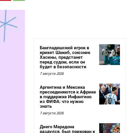
Бангладешский игрок в
крикет Шакиб, союзник
Хасины, предстанет
перед судом, если он
будет в безопасности
7 августа 2026
Аргентина и Мексика
присоединяются к Африке
в поддержке Инфантино
из ФИФА: что нужно
знать
7 августа 2026
Диего Марадона
раздулся, был прикован к