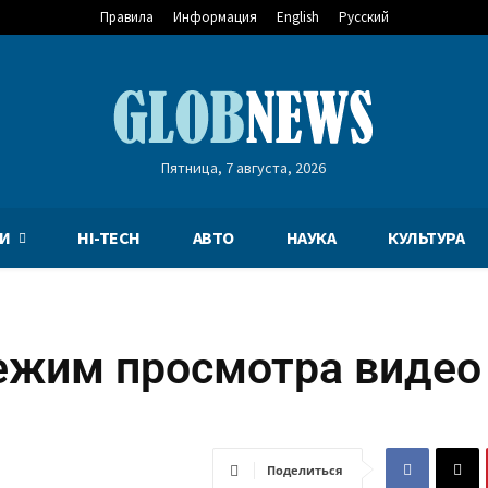
Правила
Информация
English
Русский
Пятница, 7 августа, 2026
И
HI-TECH
АВТО
НАУКА
КУЛЬТУРА
ежим просмотра видео
Поделиться