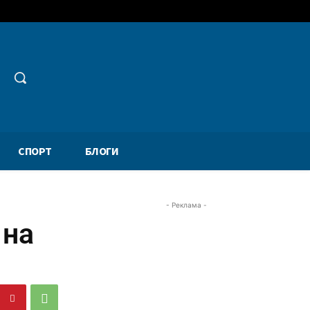
СПОРТ
БЛОГИ
- Реклама -
 на