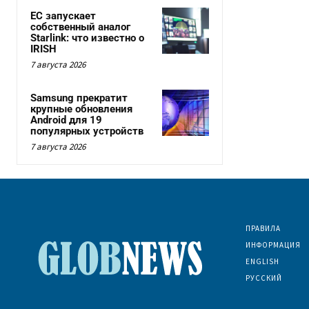
ЕС запускает
собственный аналог
Starlink: что известно о
IRISH
7 августа 2026
Samsung прекратит
крупные обновления
Android для 19
популярных устройств
7 августа 2026
ПРАВИЛА
ИНФОРМАЦИЯ
ENGLISH
РУССКИЙ