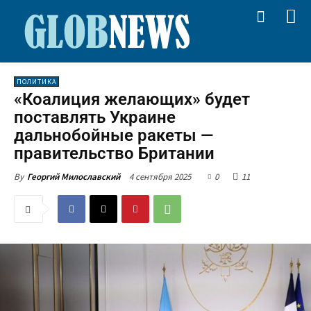
ПОЛИТИКА
«Коалиция желающих» будет
поставлять Украине
дальнобойные ракеты —
правительство Британии
4 сентября 2025
0
11
By
Георгий Милославский