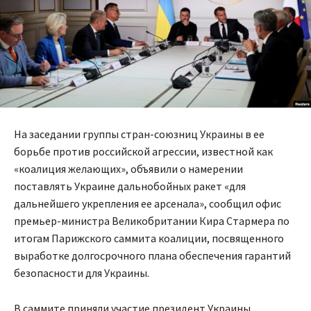
На заседании группы стран-союзниц Украины в ее
борьбе против российской агрессии, известной как
«коалиция желающих», объявили о намерении
поставлять Украине дальнобойных ракет «для
дальнейшего укрепления ее арсенала», сообщил офис
премьер-министра Великобритании Кира Стармера по
итогам Парижского саммита коалиции, посвященного
выработке долгосрочного плана обеспечения гарантий
безопасности для Украины.
В саммите приняли участие президент Украины