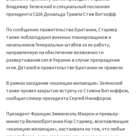
Владимир Зеленский и специальный посланник
президента США Дональда Трампа Стив Виткофф.
По сообщению правительства Британии, Стармер
также поблагодарил военных планировщиков и
начальников Генеральных штабов за их работу,
направленную на обеспечение возможности
развертывания сил в Украине в случае прекращения
огня. Деталей в правительстве Британии не привели.
В рамках заседания «коалиции желающих» Зеленский
также провел закрытую встречу со Стивом Виткоффом,
сообщил спикер президента Сергей Никифоров.
Президент Франции Эмманюэль Макрон и премьер-
министр Великобритании Кир Стармер, возглавляющие
«коалицию желающих», настаивали на том, что любые