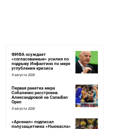
ФИФА осуждает
«согласованные» усилия по
подрыву Инфантино по мере
углубления кризиса
9 августа 2026
Первая ракетка мира
Собаленко расстроена
Александровой на Canadian
Open
9 августа 2026
«Арсенал» подписал
полузащитника «Ньюкасла»