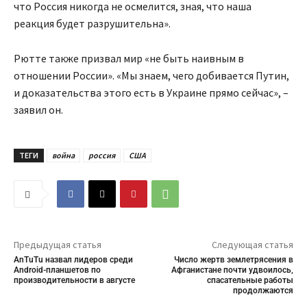
что Россия никогда не осмелится, зная, что наша
реакция будет разрушительна».
Рютте также призвал мир «не быть наивным в
отношении России». «Мы знаем, чего добивается Путин,
и доказательства этого есть в Украине прямо сейчас», –
заявил он.
ТЕГИ
война
россия
США
Предыдущая статья
Следующая статья
AnTuTu назвал лидеров среди
Число жертв землетрясения в
Android-планшетов по
Афганистане почти удвоилось,
производительности в августе
спасательные работы
продолжаются