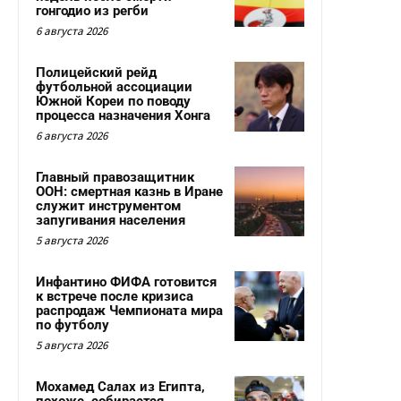
гонгодио из регби
6 августа 2026
Полицейский рейд
футбольной ассоциации
Южной Кореи по поводу
процесса назначения Хонга
6 августа 2026
Главный правозащитник
ООН: смертная казнь в Иране
служит инструментом
запугивания населения
5 августа 2026
Инфантино ФИФА готовится
к встрече после кризиса
распродаж Чемпионата мира
по футболу
5 августа 2026
Мохамед Салах из Египта,
похоже, собирается