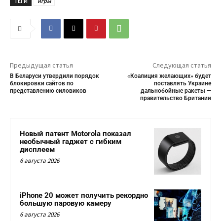
ТЕГИ
игры
Предыдущая статья
Следующая статья
В Беларуси утвердили порядок
«Коалиция желающих» будет
блокировки сайтов по
поставлять Украине
представлению силовиков
дальнобойные ракеты —
правительство Британии
Новый патент Motorola показал
необычный гаджет с гибким
дисплеем
6 августа 2026
iPhone 20 может получить рекордно
большую паровую камеру
6 августа 2026