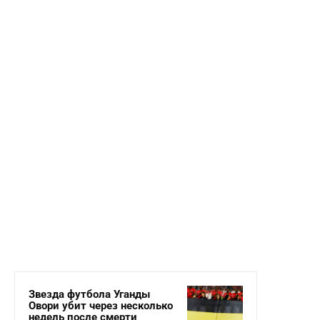
Звезда футбола Уганды
Овори убит через несколько
недель после смерти