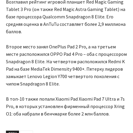
Возглавил рейтинг игровой планшет Red Magic Gaming
Tablet 3 Pro (он также Red Magic Astra Gaming Tablet) на
базе процессора Qualcomm Snapdragon 8 Elite. Его
средняя оценка в AnTuTu составляет более 2,9 миллиона
баллов.
Второе место занял OnePlus Pad 2 Pro, а на третьем
месте расположился OPPO Pad 4 Pro – оба с процессором
Snapdragon 8 Elite. На четвертом расположился Redmi K
Pad на базе MediaTek Dimensity 9400+. Пятерку лидеров
замыкает Lenovo Legion Y700 четвертого поколения с
чипом Snapdragon 8 Elite.
В топ-10 также попали Xiaomi Pad Xiaomi Pad 7 Ultra и 7s
Pro, в которых установлен фирменный процессор Xring
O1: оба набрали в бенчмарке более 2 млн баллов.