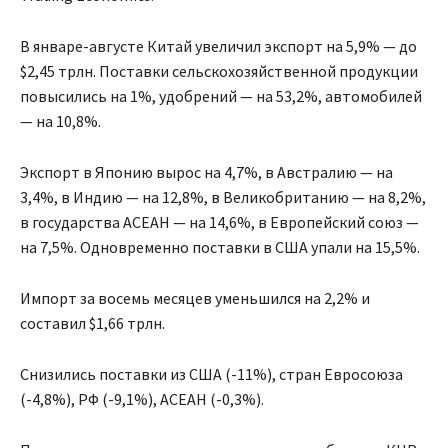
В январе-августе Китай увеличил экспорт на 5,9% — до
$2,45 трлн. Поставки сельскохозяйственной продукции
повысились на 1%, удобрений — на 53,2%, автомобилей
— на 10,8%.
Экспорт в Японию вырос на 4,7%, в Австралию — на
3,4%, в Индию — на 12,8%, в Великобританию — на 8,2%,
в государства АСЕАН — на 14,6%, в Европейский союз —
на 7,5%. Одновременно поставки в США упали на 15,5%.
Импорт за восемь месяцев уменьшился на 2,2% и
составил $1,66 трлн.
Снизились поставки из США (-11%), стран Евросоюза
(-4,8%), РФ (-9,1%), АСЕАН (-0,3%).