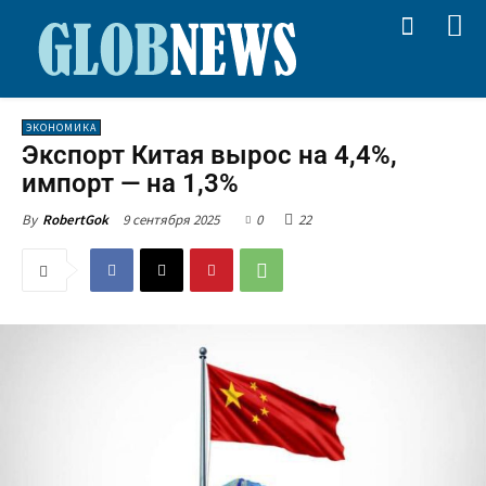
ЭКОНОМИКА
Экспорт Китая вырос на 4,4%,
импорт — на 1,3%
9 сентября 2025
0
22
By
RobertGok