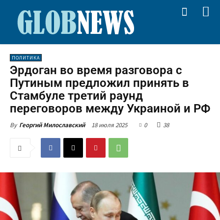
ПОЛИТИКА
Эрдоган во время разговора с
Путиным предложил принять в
Стамбуле третий раунд
переговоров между Украиной и РФ
18 июля 2025
0
38
By
Георгий Милославский