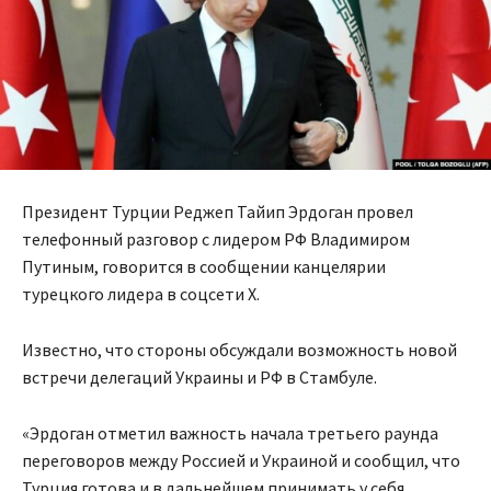
Президент Турции Реджеп Тайип Эрдоган провел
телефонный разговор с лидером РФ Владимиром
Путиным, говорится в сообщении канцелярии
турецкого лидера в соцсети X.
Известно, что стороны обсуждали возможность новой
встречи делегаций Украины и РФ в Стамбуле.
«Эрдоган отметил важность начала третьего раунда
переговоров между Россией и Украиной и сообщил, что
Турция готова и в дальнейшем принимать у себя