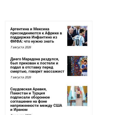
Аргентина и Мексика
присоединяются к Африке в
поддержке Инфантино из
ФИФА: что нужно знать
7 августа 2026
Диего Марадона раздулся,
был прикован к постели и
подал в отставку перед
смертью, говорит массажист
7 августа 2026
Саудовская Аравия,
Пакистан и Турция
подписали оборонное
соглашение на фоне
напряженности между США
и Ираном