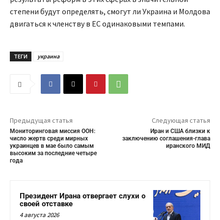
степени будут определять, смогут ли Украина и Молдова
двигаться к членству в ЕС одинаковыми темпами.
ТЕГИ
украина
Предыдущая статья
Следующая статья
Мониторинговая миссия ООН:
Иран и США близки к
число жертв среди мирных
заключению соглашения-глава
украинцев в мае было самым
иранского МИД
высоким за последние четыре
года
Президент Ирана отвергает слухи о
своей отставке
4 августа 2026