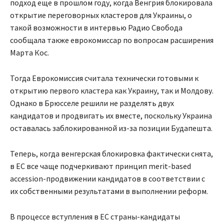
подход еще в прошлом году, когда Венгрия блокировала
открытие переговорных кластеров для Украины, о
такой возможности в интервью Радио Свобода
сообщала также еврокомиссар по вопросам расширения
Марта Кос.
Тогда Еврокомиссия считала технически готовыми к
открытию первого кластера как Украину, так и Молдову.
Однако в Брюсселе решили не разделять двух
кандидатов и продвигать их вместе, поскольку Украина
оставалась заблокированной из-за позиции Будапешта.
Теперь, когда венгерская блокировка фактически снята,
в ЕС все чаще подчеркивают принцип merit-based
accession-продвижении кандидатов в соответствии с
их собственными результатами в выполнении реформ.
В процессе вступления в ЕС страны-кандидаты