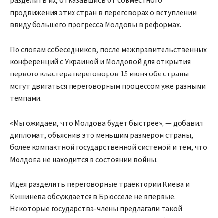
разделить их, отказавшись от совместного
продвижения этих стран в переговорах о вступлении
ввиду большего прогресса Молдовы в реформах.
По словам собеседников, после межправительственных
конференций с Украиной и Молдовой для открытия
первого кластера переговоров 15 июня обе страны
могут двигаться переговорным процессом уже разными
темпами.
«Мы ожидаем, что Молдова будет быстрее», — добавил
дипломат, объяснив это меньшим размером страны,
более компактной государственной системой и тем, что
Молдова не находится в состоянии войны.
Идея разделить переговорные траектории Киева и
Кишинева обсуждается в Брюсселе не впервые.
Некоторые государства-члены предлагали такой