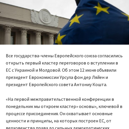
Все государства-члены Европейского союза согласились
открыть первый кластер переговоров о вступлении в
ЕС с Украиной и Молдовой. Об этом 12 июня объявили
президент Еврокомиссии Урсула фон дер Ляйен и
президент Европейского совета Антониу Кошта.
«На первой межправительственной конференции в
понедельник мы откроем кластер» основы», ключевой в
процессе присоединения. Он охватывает основные
ценности и принципы, на которых построен ЕС, от
верховенства права до сильных демократических