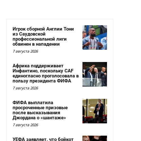
Игрок сборной Англии Тони
из Саудовской
профессиональной лиги
обвинен в нападении
7 августа 2026
Африка поддерживает
Инфантино, поскольку CAF
единогласно проголосовала в
пользу президента ФИФА
7 августа 2026
ФИФА выплатила
просроченные призовые
после высказывания
Джордана о «шантаже»
7 августа 2026
УЕФА заявляет, что бойкот