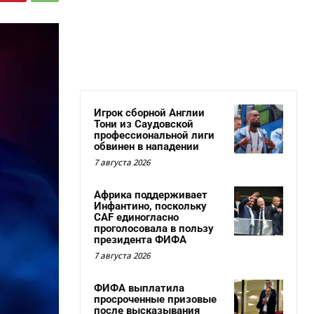
Игрок сборной Англии
Тони из Саудовской
профессиональной лиги
обвинен в нападении
7 августа 2026
Африка поддерживает
Инфантино, поскольку
CAF единогласно
проголосовала в пользу
президента ФИФА
7 августа 2026
ФИФА выплатила
просроченные призовые
после высказывания