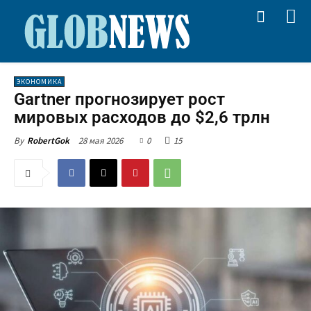
ЭКОНОМИКА
Gartner прогнозирует рост
мировых расходов до $2,6 трлн
28 мая 2026
0
15
By
RobertGok