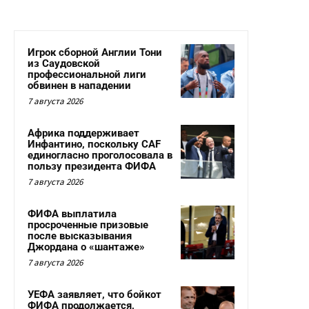
Игрок сборной Англии Тони
из Саудовской
профессиональной лиги
обвинен в нападении
7 августа 2026
Африка поддерживает
Инфантино, поскольку CAF
единогласно проголосовала в
пользу президента ФИФА
7 августа 2026
ФИФА выплатила
просроченные призовые
после высказывания
Джордана о «шантаже»
7 августа 2026
УЕФА заявляет, что бойкот
ФИФА продолжается,