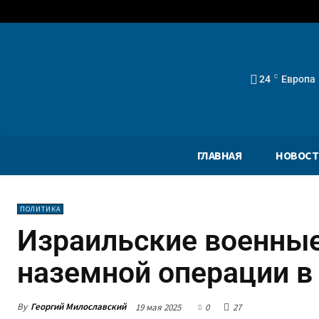
24
C
Европа
ГЛАВНАЯ
НОВОСТ
ПОЛИТИКА
Израильские военные
наземной операции в
By
Георгий Милославский
19 мая 2025
0
27