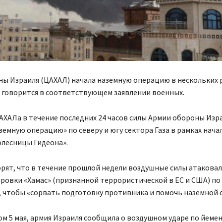
ны Израиля (ЦАХАЛ) начала наземную операцию в нескольких 
, говорится в соответствующем заявлении военных.
ХАЛа в течение последних 24 часов силы Армии обороны Изр
емную операцию» по северу и югу сектора Газа в рамках нача
олесницы Гидеона».
рят, что в течение прошлой недели воздушные силы атаковал
ровки «Хамас» (признанной террористической в ЕС и США) по
, чтобы «сорвать подготовку противника и помочь наземной 
ом 5 мая, армия Израиля сообщила о воздушном ударе по йеме