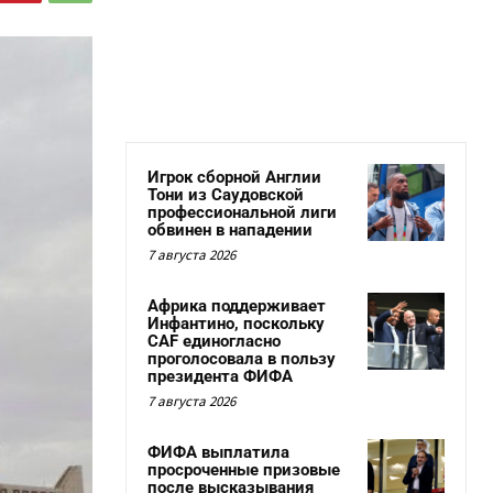
Игрок сборной Англии
Тони из Саудовской
профессиональной лиги
обвинен в нападении
7 августа 2026
Африка поддерживает
Инфантино, поскольку
CAF единогласно
проголосовала в пользу
президента ФИФА
7 августа 2026
ФИФА выплатила
просроченные призовые
после высказывания