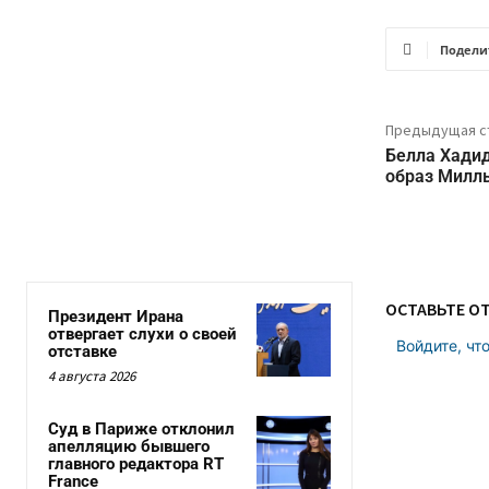
Подели
Предыдущая с
Белла Хадид
образ Миллы
ОСТАВЬТЕ О
Президент Ирана
отвергает слухи о своей
Войдите, чт
отставке
4 августа 2026
Суд в Париже отклонил
апелляцию бывшего
главного редактора RT
France