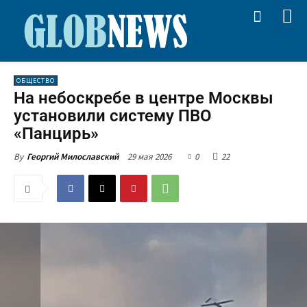
ОБЩЕСТВО
На небоскребе в центре Москвы
установили систему ПВО
«Панцирь»
29 мая 2026
0
22
By
Георгий Милославский