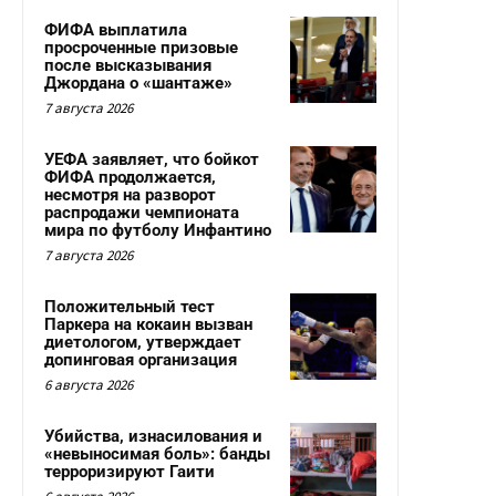
ФИФА выплатила
просроченные призовые
после высказывания
Джордана о «шантаже»
7 августа 2026
УЕФА заявляет, что бойкот
ФИФА продолжается,
несмотря на разворот
распродажи чемпионата
мира по футболу Инфантино
7 августа 2026
Положительный тест
Паркера на кокаин вызван
диетологом, утверждает
допинговая организация
6 августа 2026
Убийства, изнасилования и
«невыносимая боль»: банды
терроризируют Гаити