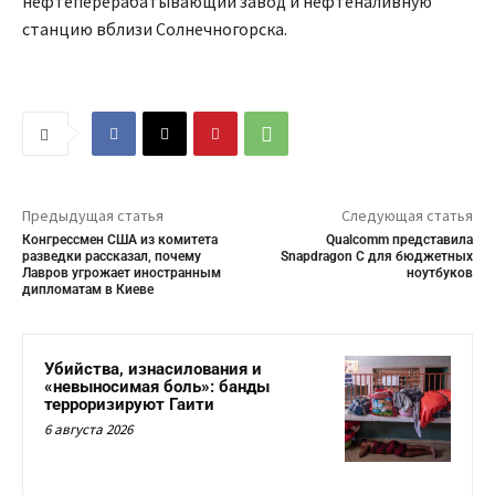
нефтеперерабатывающий завод и нефтеналивную
станцию вблизи Солнечногорска.
Предыдущая статья
Следующая статья
Конгрессмен США из комитета
Qualcomm представила
разведки рассказал, почему
Snapdragon C для бюджетных
Лавров угрожает иностранным
ноутбуков
дипломатам в Киеве
Убийства, изнасилования и
«невыносимая боль»: банды
терроризируют Гаити
6 августа 2026