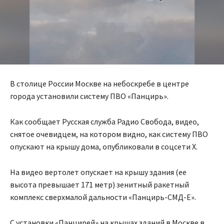
В столице России Москве на небоскребе в центре
города установили систему ПВО «Панцирь».
Как сообщает Русская служба Радио Свобода, видео,
снятое очевидцем, на котором видно, как систему ПВО
опускают на крышу дома, опубликовали в соцсети X.
На видео вертолет опускает на крышу здания (ее
высота превышает 171 метр) зенитный ракетный
комплекс сверхмалой дальности «Панцирь-СМД-Е».
С установки «Панцирей» на крышах зданий в Москве в