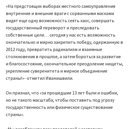
«На предстоящих выборах местного самоуправления
внутренние и внешние враги с сорванными масками
видят еще одну возможность сеять хаос, совершать
государственный переворот и преследовать
собственные цели… сегодня у нас есть возможность
окончательно и мирно закрепить победу, одержанную в
2012 году, превратить радикализм и взаимные
столкновения в прошлое, а затем бороться за развитие
и благосостояние, окончательное преодоление нищеты,
укрепление суверенитета и мирное объединение
страны!»- отметил Иванишвили.
Он признал, что «за прошедшие 13 лет были и ошибки,
но не такого масштаба, чтобы поставить под угрозу
государственность или физическое существование
страны».