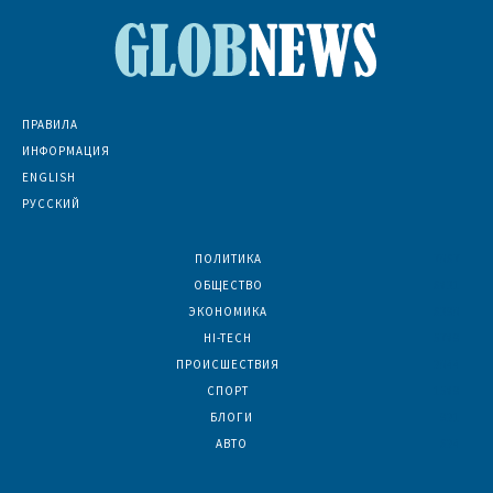
ПРАВИЛА
ИНФОРМАЦИЯ
ENGLISH
РУССКИЙ
ПОЛИТИКА
7067
ОБЩЕСТВО
6831
ЭКОНОМИКА
6390
HI-TECH
5789
ПРОИСШЕСТВИЯ
2044
СПОРТ
1589
БЛОГИ
921
АВТО
624