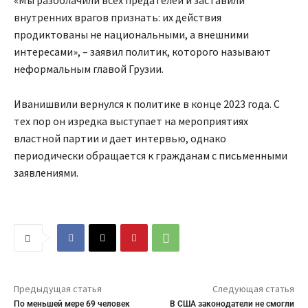
«Мы разоблачили всех предателей и заставили
внутренних врагов признать: их действия
продиктованы не национальными, а внешними
интересами», – заявил политик, которого называют
неформальным главой Грузии.
Иванишвили вернулся к политике в конце 2023 года. С
тех пор он изредка выступает на мероприятиях
властной партии и дает интервью, однако
периодически обращается к гражданам с письменными
заявлениями.
Предыдущая статья
Следующая статья
По меньшей мере 69 человек
В США законодатели не смогли