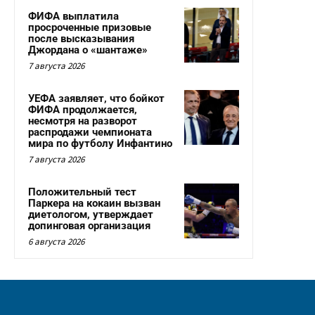
ФИФА выплатила
просроченные призовые
после высказывания
Джордана о «шантаже»
7 августа 2026
УЕФА заявляет, что бойкот
ФИФА продолжается,
несмотря на разворот
распродажи чемпионата
мира по футболу Инфантино
7 августа 2026
Положительный тест
Паркера на кокаин вызван
диетологом, утверждает
допинговая организация
6 августа 2026