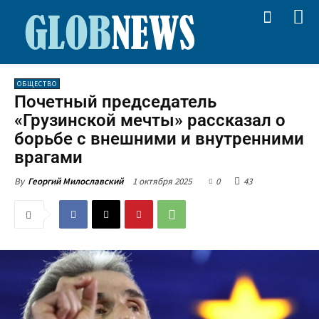
ОБЩЕСТВО
Почетный председатель
«Грузинской мечты» рассказал о
борьбе с внешними и внутренними
врагами
1 октября 2025
0
43
By
Георгий Милославский