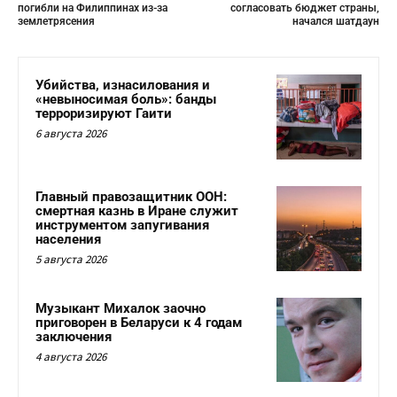
погибли на Филиппинах из-за
согласовать бюджет страны,
землетрясения
начался шатдаун
Убийства, изнасилования и
«невыносимая боль»: банды
терроризируют Гаити
6 августа 2026
Главный правозащитник ООН:
смертная казнь в Иране служит
инструментом запугивания
населения
5 августа 2026
Музыкант Михалок заочно
приговорен в Беларуси к 4 годам
заключения
4 августа 2026