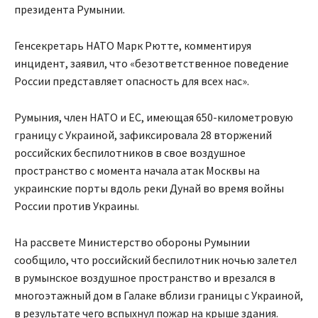
президента Румынии.
Генсекретарь НАТО Марк Рютте, комментируя
инцидент, заявил, что «безответственное поведение
России представляет опасность для всех нас».
Румыния, член НАТО и ЕС, имеющая 650-километровую
границу с Украиной, зафиксировала 28 вторжений
российских беспилотников в свое воздушное
пространство с момента начала атак Москвы на
украинские порты вдоль реки Дунай во время войны
России против Украины.
На рассвете Министерство обороны Румынии
сообщило, что российский беспилотник ночью залетел
в румынское воздушное пространство и врезался в
многоэтажный дом в Галаке вблизи границы с Украиной,
в результате чего вспыхнул пожар на крыше здания.