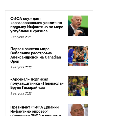
ФИФА осуждает
«согласованные» усилия по
подрыву Инфантино по мере
углубления кризиса
9 августа 2026
Первая ракетка мира
Собаленко расстроена
Александровой на Canadian
Open
9 августа 2026
«Арсенал» подписал
полузащитника «Ньюкасла»
Бруно Гимарайнша
9 августа 2026
Президент ФИФА Джанни
Инфантино опроверг
обвинения УЕФА в выплате