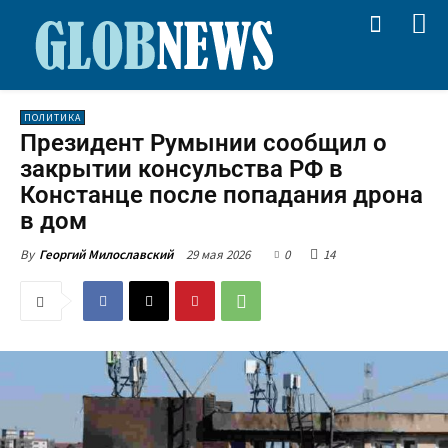
ПОЛИТИКА
Президент Румынии сообщил о
закрытии консульства РФ в
Констанце после попадания дрона
в дом
29 мая 2026
0
14
By
Георгий Милославский