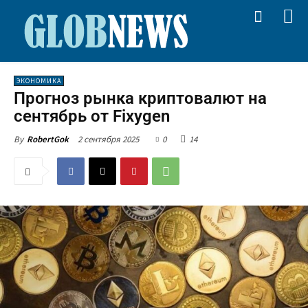
ЭКОНОМИКА
Прогноз рынка криптовалют на
сентябрь от Fixygen
2 сентября 2025
0
14
By
RobertGok