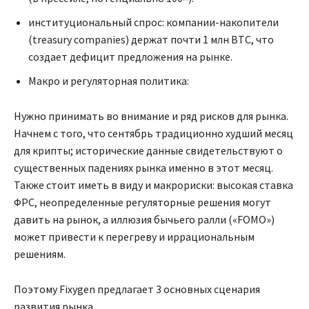
институциональный спрос: компании-накопители
(treasury companies) держат почти 1 млн BTC, что
создает дефицит предложения на рынке.
Макро и регуляторная политика:
Нужно принимать во внимание и ряд рисков для рынка.
Начнем с того, что сентябрь традиционно худший месяц
для крипты; исторические данные свидетельствуют о
существенных падениях рынка именно в этот месяц.
Также стоит иметь в виду и макрориски: высокая ставка
ФРС, неопределенные регуляторные решения могут
давить на рынок, а иллюзия бычьего ралли («FOMO»)
может привести к перегреву и иррациональным
решениям.
Поэтому Fixygen предлагает 3 основных сценария
развития рынка.