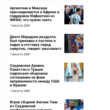
Аргентина и Мексика
присоединяются к Африке в
поддержке Инфантино из
ФИФА: что нужно знать
7 августа 2026
Диего Марадона раздулся,
был прикован к постели и
подал в отставку перед
смертью, говорит массажист
7 августа 2026
Саудовская Аравия,
Пакистан и Турция
подписали оборонное
соглашение на фоне
напряженности между США
и Ираном
7 августа 2026
Игрок сборной Англии Тони
из Саудовской