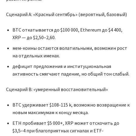
Сценарий A: «Красный сентябрь» (вероятный, базовый)
BTC откатывается до $100 000, Ethereum до $4 400,
XRP — до $2,50–2,60.
мем-коины остаются волатильными, возможен рост
на отдельных именах.
дефицит предложения и институциональная
активность смягчают падение, но общий тон слабый.
Сценарий B: «умеренный восстановительный»
BTC удерживает $108-115 k, возможно возвращение к
новым максимумам к концу месяца.
ETH пробивает $5 000+, XRP может отскочить до
$3,5–4 при благоприятных сигналах и ETF-