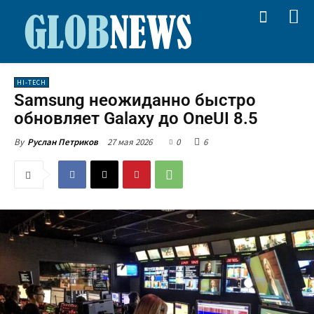
HI-TECH
Samsung неожиданно быстро
обновляет Galaxy до OneUI 8.5
27 мая 2026
0
6
By
Руслан Петриков