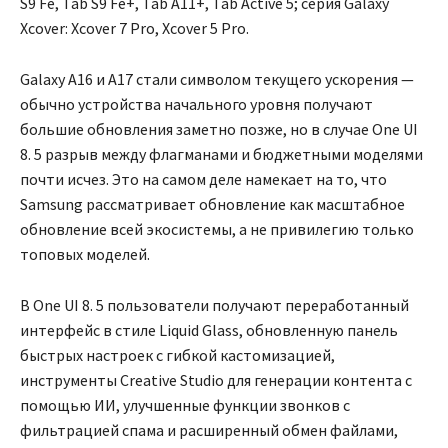
S9 Fe, Tab S9 Fe+, Tab A11+, Tab Active 5; серия Galaxy
Xcover: Xcover 7 Pro, Xcover 5 Pro.
Galaxy A16 и A17 стали символом текущего ускорения —
обычно устройства начального уровня получают
большие обновления заметно позже, но в случае One UI
8. 5 разрыв между флагманами и бюджетными моделями
почти исчез. Это на самом деле намекает на то, что
Samsung рассматривает обновление как масштабное
обновление всей экосистемы, а не привилегию только
топовых моделей.
В One UI 8. 5 пользователи получают переработанный
интерфейс в стиле Liquid Glass, обновленную панель
быстрых настроек с гибкой кастомизацией,
инструменты Creative Studio для генерации контента с
помощью ИИ, улучшенные функции звонков с
фильтрацией спама и расширенный обмен файлами,