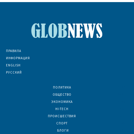
ПРАВИЛА
ИНФОРМАЦИЯ
ENGLISH
РУССКИЙ
ПОЛИТИКА
7067
ОБЩЕСТВО
6831
ЭКОНОМИКА
6390
HI-TECH
5786
ПРОИСШЕСТВИЯ
2044
СПОРТ
1586
БЛОГИ
921