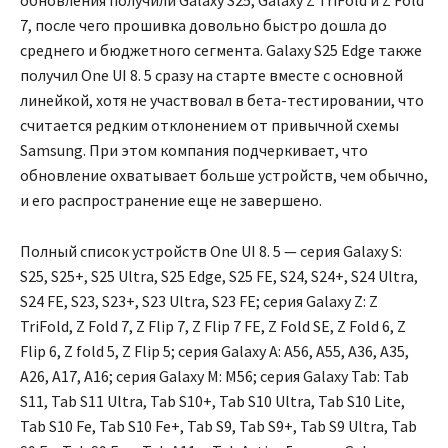
7, после чего прошивка довольно быстро дошла до
среднего и бюджетного сегмента. Galaxy S25 Edge также
получил One UI 8. 5 сразу на старте вместе с основной
линейкой, хотя не участвовал в бета-тестировании, что
считается редким отклонением от привычной схемы
Samsung. При этом компания подчеркивает, что
обновление охватывает больше устройств, чем обычно,
и его распространение еще не завершено.
Полный список устройств One UI 8. 5 — серия Galaxy S:
S25, S25+, S25 Ultra, S25 Edge, S25 FE, S24, S24+, S24 Ultra,
S24 FE, S23, S23+, S23 Ultra, S23 FE; серия Galaxy Z: Z
TriFold, Z Fold 7, Z Flip 7, Z Flip 7 FE, Z Fold SE, Z Fold 6, Z
Flip 6, Z fold 5, Z Flip 5; серия Galaxy A: A56, A55, A36, A35,
A26, A17, A16; серия Galaxy M: M56; серия Galaxy Tab: Tab
S11, Tab S11 Ultra, Tab S10+, Tab S10 Ultra, Tab S10 Lite,
Tab S10 Fe, Tab S10 Fe+, Tab S9, Tab S9+, Tab S9 Ultra, Tab