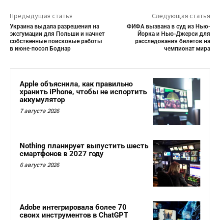
Предыдущая статья
Следующая статья
Украина выдала разрешения на
ФИФА вызвана в суд из Нью-
эксгумации для Польши и начнет
Йорка и Нью-Джерси для
собственные поисковые работы
расследования билетов на
в июне-посол Боднар
чемпионат мира
Apple объяснила, как правильно
хранить iPhone, чтобы не испортить
аккумулятор
7 августа 2026
Nothing планирует выпустить шесть
смартфонов в 2027 году
6 августа 2026
Adobe интегрировала более 70
своих инструментов в ChatGPT