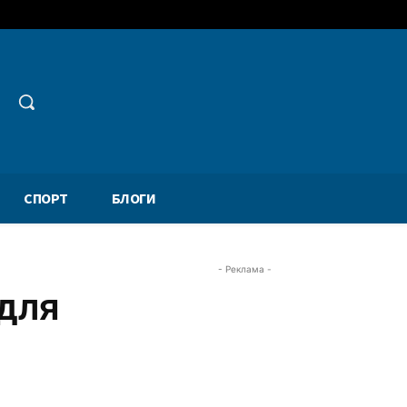
СПОРТ
БЛОГИ
- Реклама -
 для