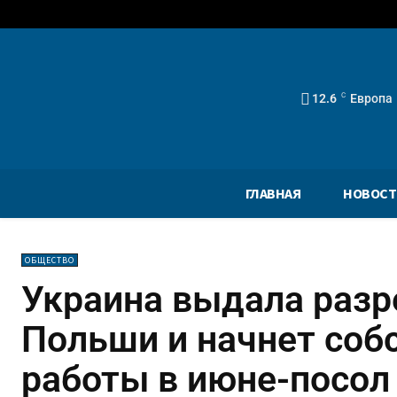
12.6
C
Европа
ГЛАВНАЯ
НОВОСТ
ОБЩЕСТВО
Украина выдала разр
Польши и начнет соб
работы в июне-посол