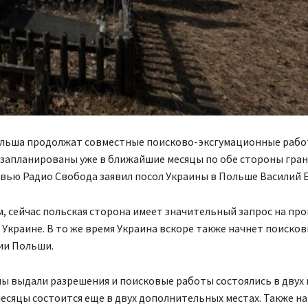
ольша продолжат совместные поисково-эксгумационные рабо
 запланированы уже в ближайшие месяцы по обе стороны гран
вью Радио Свобода заявил посол Украины в Польше Василий 
м, сейчас польская сторона имеет значительный запрос на пр
 Украине. В то же время Украина вскоре также начнет поиско
ии Польши.
мы выдали разрешения и поисковые работы состоялись в двух 
сяцы состоится еще в двух дополнительных местах. Также на