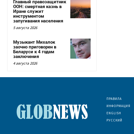
Главный правозащитник
ООН: смертная казнь в
Иране служит
инструментом
запугивания населения
5 августа 2026
Музыкант Михалок
заочно приговорен в
Беларуси к 4 годам
заключения
4 августа 2026
ПРАВИЛА
ИНФОРМАЦИЯ
ENGLISH
РУССКИЙ