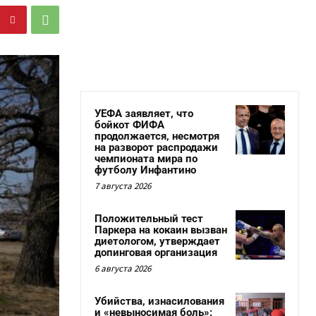
УЕФА заявляет, что
бойкот ФИФА
продолжается, несмотря
на разворот распродажи
чемпионата мира по
футболу Инфантино
7 августа 2026
Положительный тест
Паркера на кокаин вызван
диетологом, утверждает
допинговая организация
6 августа 2026
Убийства, изнасилования
и «невыносимая боль»: