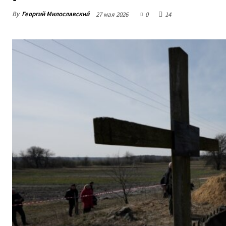
By
Георгий Милославский
27 мая 2026
0
14