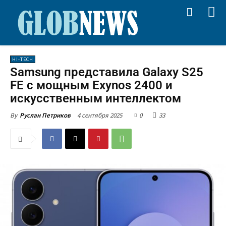
HI-TECH
Samsung представила Galaxy S25
FE с мощным Exynos 2400 и
искусственным интеллектом
4 сентября 2025
0
33
By
Руслан Петриков