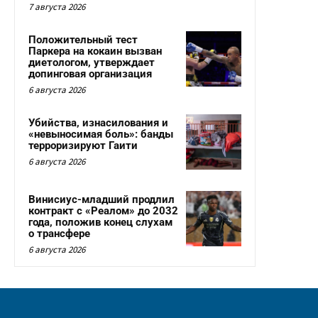
7 августа 2026
Положительный тест
Паркера на кокаин вызван
диетологом, утверждает
допинговая организация
6 августа 2026
Убийства, изнасилования и
«невыносимая боль»: банды
терроризируют Гаити
6 августа 2026
Винисиус-младший продлил
контракт с «Реалом» до 2032
года, положив конец слухам
о трансфере
6 августа 2026