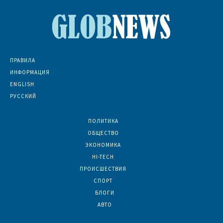
ПРАВИЛА
ИНФОРМАЦИЯ
ENGLISH
РУССКИЙ
ПОЛИТИКА
7067
ОБЩЕСТВО
6831
ЭКОНОМИКА
6390
HI-TECH
5787
ПРОИСШЕСТВИЯ
2044
СПОРТ
1587
БЛОГИ
921
АВТО
624