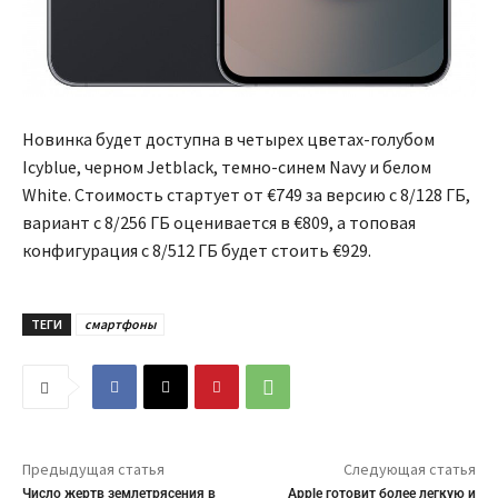
Новинка будет доступна в четырех цветах-голубом
Icyblue, черном Jetblack, темно-синем Navy и белом
White. Стоимость стартует от €749 за версию с 8/128 ГБ,
вариант с 8/256 ГБ оценивается в €809, а топовая
конфигурация с 8/512 ГБ будет стоить €929.
ТЕГИ
смартфоны
Предыдущая статья
Следующая статья
Число жертв землетрясения в
Apple готовит более легкую и