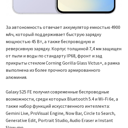
За автономность отвечает аккумулятор емкостью 4900
мАч, который поддерживает быструю зарядку
мощностью 45 Вт, а также беспроводную и
реверсивную зарядку. Корпус толщиной 7,4 мм защищен
от пыли и воды по стандарту IP68, фронт и зад
прикрыты стеклом Corning Gorilla Glass Victus+, а рамка
выполнена из более прочного армированного
алюминия.
Galaxy S25 FE получил современные беспроводные
возможности, среди которых Bluetooth 5.4 и Wi-Fi 6e, а
также набор функций искусственного интеллекта:
Gemini Live, ProVisual Engine, Now Bar, Circle to Search,
Generative Edit, Portrait Studio, Audio Eraser и Instant
Slow-mo.