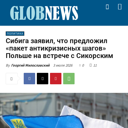
ПОЛИТИКА
Сибига заявил, что предложил
«пакет антикризисных шагов»
Польше на встрече с Сикорским
3 июля 2026
0
11
By
Георгий Милославский