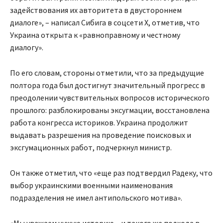
задействования их авторитета в двустороннем
диалоге», – написал Сибига в соцсети X, отметив, что
Украина открыта к «равноправному и честному
диалогу».
По его словам, стороны отметили, что за предыдущие
полтора года был достигнут значительный прогресс в
преодолении чувствительных вопросов исторического
прошлого: разблокированы эксугмации, восстановлена
работа конгресса историков. Украина продолжит
выдавать разрешения на проведение поисковых и
эксгумационных работ, подчеркнул министр.
Он также отметил, что «еще раз подтвердил Радеку, что
выбор украинскими военными наименования
подразделения не имел антипольского мотива».