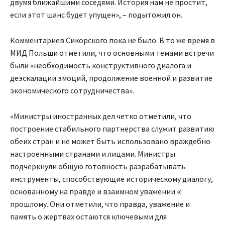
двумя ближайшими соседями. История нам не простит,
если этот шанс будет упущен», – подытожил он.
Комментариев Сикорского пока не было. В то же время в
МИД Польши отметили, что основными темами встречи
были «необходимость конструктивного диалога и
деэскалации эмоций, продолжение военной и развитие
экономического сотрудничества».
«Министры иностранных дел четко отметили, что
построение стабильного партнерства служит развитию
обеих стран и не может быть использовано враждебно
настроенными странами и лицами. Министры
подчеркнули общую готовность разрабатывать
инструменты, способствующие историческому диалогу,
основанному на правде и взаимном уважении к
прошлому. Они отметили, что правда, уважение и
память о жертвах остаются ключевыми для