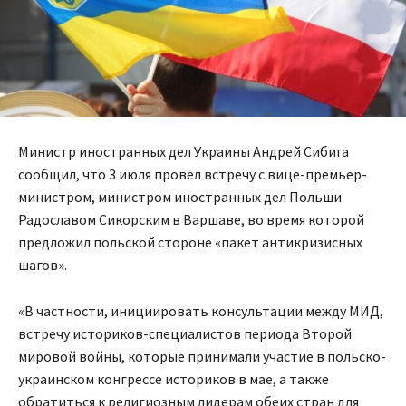
Министр иностранных дел Украины Андрей Сибига
сообщил, что 3 июля провел встречу с вице-премьер-
министром, министром иностранных дел Польши
Радославом Сикорским в Варшаве, во время которой
предложил польской стороне «пакет антикризисных
шагов».
«В частности, инициировать консультации между МИД,
встречу историков-специалистов периода Второй
мировой войны, которые принимали участие в польско-
украинском конгрессе историков в мае, а также
обратиться к религиозным лидерам обеих стран для