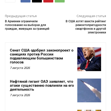
Предыдущая статья
Следующая статья
В Армении ограничили
В США хотят ввести рейтинг
голосование на выборах для
ремонтопригодности
граждан, живущих за границей
смартфонов и другой
электроники
Сенат США одобрил законопроект о
санкциях против России
подавляющим большинством
голосов
7 августа 2026
Нефтяной гигант ОАЭ заявляет, что
атаки существенно повлияли на его
деятельность
7 августа 2026