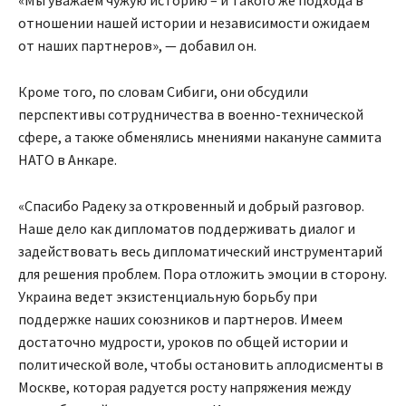
«Мы уважаем чужую историю – и такого же подхода в
отношении нашей истории и независимости ожидаем
от наших партнеров», — добавил он.
Кроме того, по словам Сибиги, они обсудили
перспективы сотрудничества в военно-технической
сфере, а также обменялись мнениями накануне саммита
НАТО в Анкаре.
«Спасибо Радеку за откровенный и добрый разговор.
Наше дело как дипломатов поддерживать диалог и
задействовать весь дипломатический инструментарий
для решения проблем. Пора отложить эмоции в сторону.
Украина ведет экзистенциальную борьбу при
поддержке наших союзников и партнеров. Имеем
достаточно мудрости, уроков по общей истории и
политической воле, чтобы остановить аплодисменты в
Москве, которая радуется росту напряжения между