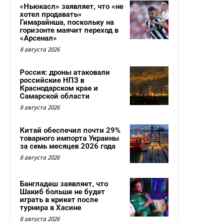
«Ньюкасл» заявляет, что «не
хотел продавать»
Гимарайнша, поскольку на
горизонте маячит переход в
«Арсенал»
8 августа 2026
Россия: дроны атаковали
российские НПЗ в
Краснодарском крае и
Самарской области
8 августа 2026
Китай обеспечил почти 29%
товарного импорта Украины
за семь месяцев 2026 года
8 августа 2026
Бангладеш заявляет, что
Шакиб больше не будет
играть в крикет после
турнира в Хасине
8 августа 2026