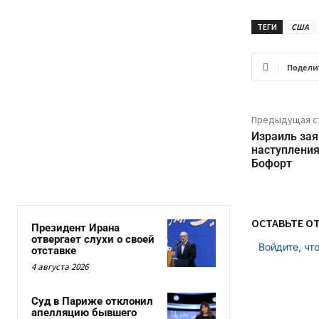
ТЕГИ
США
Подели
Предыдущая с
Израиль зая
наступления
Бофорт
ОСТАВЬТЕ О
Президент Ирана
отвергает слухи о своей
Войдите, чт
отставке
4 августа 2026
Суд в Париже отклонил
апелляцию бывшего