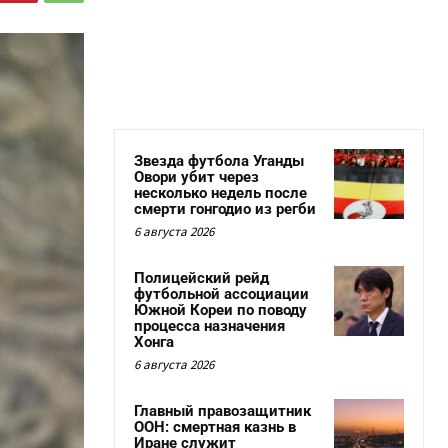
Звезда футбола Уганды
Овори убит через
несколько недель после
смерти гонгодио из регби
6 августа 2026
Полицейский рейд
футбольной ассоциации
Южной Кореи по поводу
процесса назначения
Хонга
6 августа 2026
Главный правозащитник
ООН: смертная казнь в
Иране служит