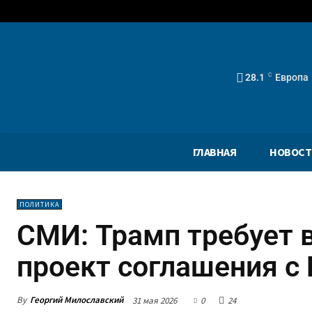
28.1
C
Европа
ГЛАВНАЯ
НОВОСТ
ПОЛИТИКА
СМИ: Трамп требует 
проект соглашения с
By
Георгий Милославский
31 мая 2026
0
24