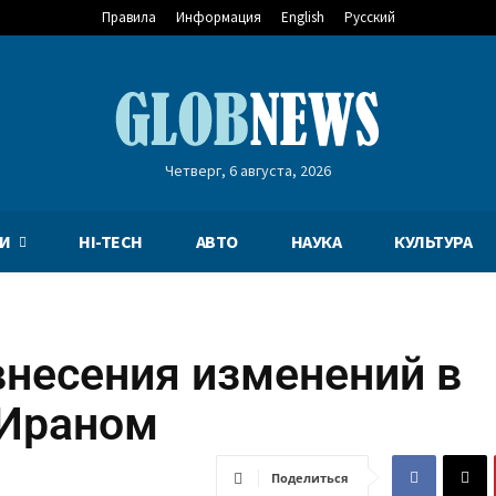
Правила
Информация
English
Русский
Четверг, 6 августа, 2026
И
HI-TECH
АВТО
НАУКА
КУЛЬТУРА
внесения изменений в
 Ираном
Поделиться