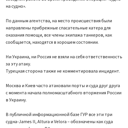
на судно».
По данным агентства, на место происшествия были
направлены прибрежные спасательные катера для
оказания помощи, все члены экипажа танкеров, как
сообщается, находятся в хорошем состоянии.
Ни Украина, ни Россия не взяли на себя ответственность
за эту атаку.
Турецкая сторона также не комментировала инцидент.
Москва и Киев часто атаковали порты и суда друг друга
с момента начала полномасштабного вторжения России
в Украину.
В публичной информационной базе ГУР все эти три
судна-James II, Altura и Velora – обозначены как суда