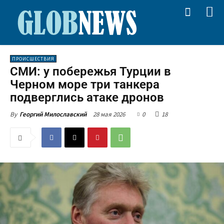
ПРОИСШЕСТВИЯ
СМИ: у побережья Турции в
Черном море три танкера
подверглись атаке дронов
28 мая 2026
0
18
By
Георгий Милославский