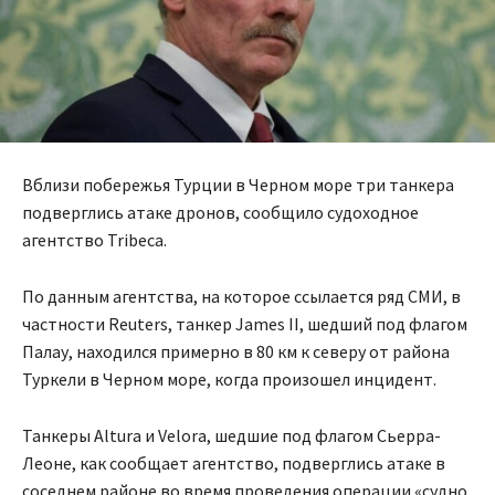
Вблизи побережья Турции в Черном море три танкера
подверглись атаке дронов, сообщило судоходное
агентство Tribeca.
По данным агентства, на которое ссылается ряд СМИ, в
частности Reuters, танкер James II, шедший под флагом
Палау, находился примерно в 80 км к северу от района
Туркели в Черном море, когда произошел инцидент.
Танкеры Altura и Velora, шедшие под флагом Сьерра-
Леоне, как сообщает агентство, подверглись атаке в
соседнем районе во время проведения операции «судно