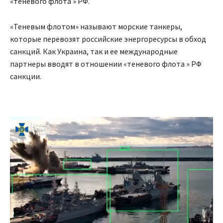
«теневого флота » РФ.
«Теневым флотом» называют морские танкеры,
которые перевозят российские энергоресурсы в обход
санкций. Как Украина, так и ее международные
партнеры вводят в отношении «теневого флота » РФ
санкции.