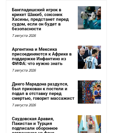
Бангладешский игрок в
крикет Шакиб, союзник
Хасины, предстанет перед
судом, если он будет в
безопасности
7 августа 2026
Аргентина и Мексика
присоединяются к Африке в
поддержке Инфантино из
ФИФА: что нужно знать
7 августа 2026
Диего Марадона раздулся,
был прикован к постели и
подал в отставку перед
смертью, говорит массажист
7 августа 2026
Саудовская Аравия,
Пакистан и Турция
подписали оборонное
соглашение на фоне