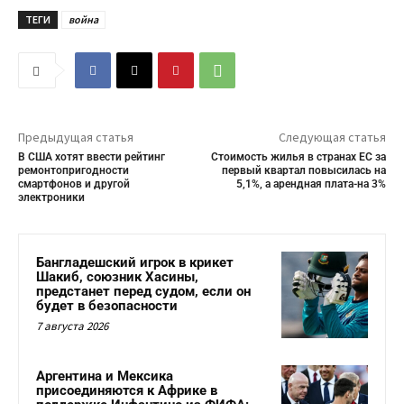
ТЕГИ
война
Предыдущая статья
Следующая статья
В США хотят ввести рейтинг
Стоимость жилья в странах ЕС за
ремонтопригодности
первый квартал повысилась на
смартфонов и другой
5,1%, а арендная плата-на 3%
электроники
Бангладешский игрок в крикет
Шакиб, союзник Хасины,
предстанет перед судом, если он
будет в безопасности
7 августа 2026
Аргентина и Мексика
присоединяются к Африке в