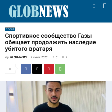
СПОРТ
Спортивное сообщество Газы
обещает продолжить наследие
убитого вратаря
3 июля 2026
0
9
By
GLOB-NEWS