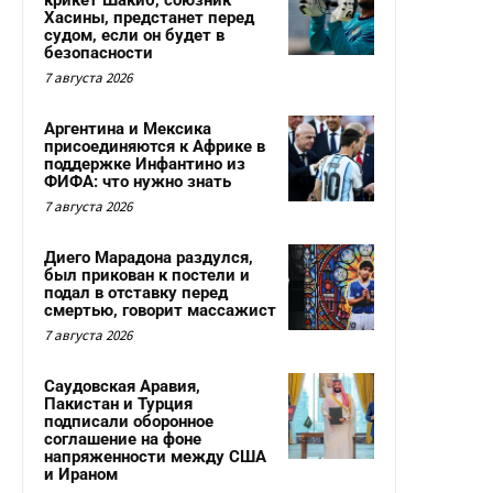
крикет Шакиб, союзник
Хасины, предстанет перед
судом, если он будет в
безопасности
7 августа 2026
Аргентина и Мексика
присоединяются к Африке в
поддержке Инфантино из
ФИФА: что нужно знать
7 августа 2026
Диего Марадона раздулся,
был прикован к постели и
подал в отставку перед
смертью, говорит массажист
7 августа 2026
Саудовская Аравия,
Пакистан и Турция
подписали оборонное
соглашение на фоне
напряженности между США
и Ираном