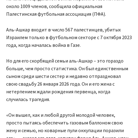
около 1009 членов, сообщила официальная
Палестинская футбольная ассоциация (ПФА).
Аль-Ашкар входит в число 567 палестинцев, убитых
Израилем только в футбольном секторе с 7 октября 2023
года, когда началась война в Газе.
Но для его скорбящей семьи аль-Ашкар – это гораздо
больше, чем просто статистика. Он был единственным
сыном среди шести сестер и недавно отпраздновал
свою свадьбу 26 января 2026 года. Он и его жена с
нетерпением ждали рождения первенца, когда
случилась трагедия.
«Он вышел, как и любой другой молодой человек,
просто пытаясь обеспечить газовым баллоном свою
жену и семью, но коварные пули оккупации поразили