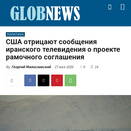
ПОЛИТИКА
США отрицают сообщения
иранского телевидения о проекте
рамочного соглашения
27 мая 2026
0
14
By
Георгий Милославский