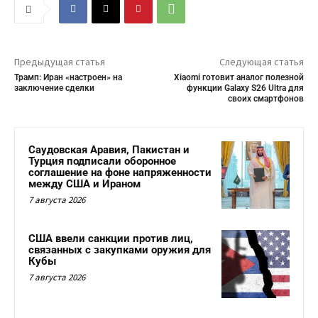
Предыдущая статья
Следующая статья
Трамп: Иран «настроен» на
Xiaomi готовит аналог полезной
заключение сделки
функции Galaxy S26 Ultra для
своих смартфонов
Саудовская Аравия, Пакистан и
Турция подписали оборонное
соглашение на фоне напряженности
между США и Ираном
7 августа 2026
США ввели санкции против лиц,
связанных с закупками оружия для
Кубы
7 августа 2026