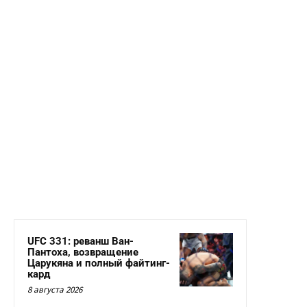
UFC 331: реванш Ван-
Пантоха, возвращение
Царукяна и полный файтинг-
кард
8 августа 2026