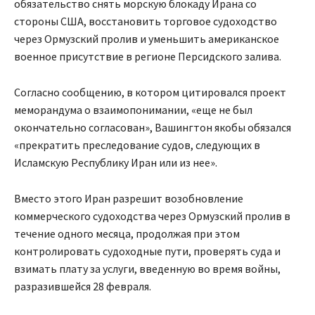
обязательство снять морскую блокаду Ирана со
стороны США, восстановить торговое судоходство
через Ормузский пролив и уменьшить американское
военное присутствие в регионе Персидского залива.
Согласно сообщению, в котором цитировался проект
меморандума о взаимопонимании, «еще не был
окончательно согласован», Вашингтон якобы обязался
«прекратить преследование судов, следующих в
Исламскую Республику Иран или из нее».
Вместо этого Иран разрешит возобновление
коммерческого судоходства через Ормузский пролив в
течение одного месяца, продолжая при этом
контролировать судоходные пути, проверять суда и
взимать плату за услуги, введенную во время войны,
разразившейся 28 февраля.