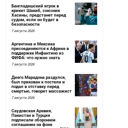
Бангладешский игрок в
крикет Шакиб, союзник
Хасины, предстанет перед
судом, если он будет в
безопасности
7 августа 2026
Аргентина и Мексика
присоединяются к Африке в
поддержке Инфантино из
ФИФА: что нужно знать
7 августа 2026
Диего Марадона раздулся,
был прикован к постели и
подал в отставку перед
смертью, говорит массажист
7 августа 2026
Саудовская Аравия,
Пакистан и Турция
подписали оборонное
соглашение на фоне