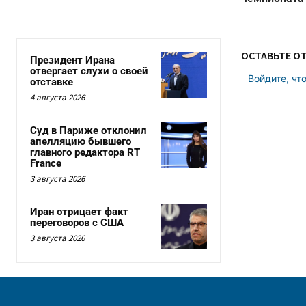
ОСТАВЬТЕ О
Президент Ирана
отвергает слухи о своей
Войдите, чт
отставке
4 августа 2026
Суд в Париже отклонил
апелляцию бывшего
главного редактора RT
France
3 августа 2026
Иран отрицает факт
переговоров с США
3 августа 2026