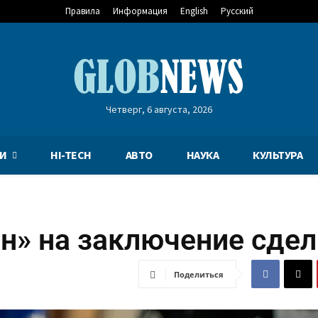
Правила
Информация
English
Русский
Четверг, 6 августа, 2026
И
HI-TECH
АВТО
НАУКА
КУЛЬТУРА
ен» на заключение сде
Поделиться