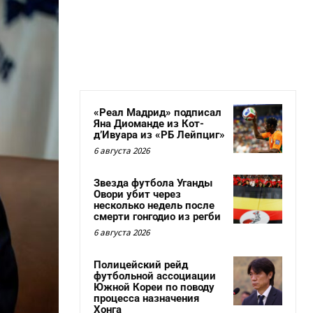
«Реал Мадрид» подписал
Яна Диоманде из Кот-
д’Ивуара из «РБ Лейпциг»
6 августа 2026
Звезда футбола Уганды
Овори убит через
несколько недель после
смерти гонгодио из регби
6 августа 2026
Полицейский рейд
футбольной ассоциации
Южной Кореи по поводу
процесса назначения
Хонга