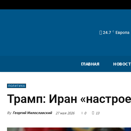
24.7
C
Европа
ГЛАВНАЯ
НОВОСТ
ПОЛИТИКА
Трамп: Иран «настро
By
Георгий Милославский
27 мая 2026
0
13