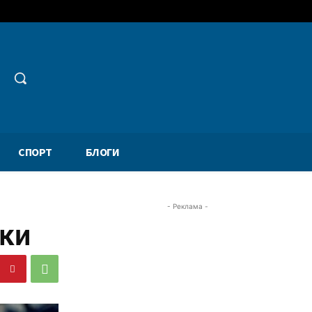
СПОРТ
БЛОГИ
- Реклама -
лки