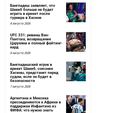
Бангладеш заявляет, что
Шакиб больше не будет
играть в крикет после
турнира в Хасине
8 августа 2026
UFC 331: реванш Ван-
Пантоха, возвращение
Царукяна и полный файтинг-
кард
8 августа 2026
Бангладешский игрок в
крикет Шакиб, союзник
Хасины, предстанет перед
судом, если он будет в
безопасности
7 августа 2026
Аргентина и Мексика
присоединяются к Африке в
поддержке Инфантино из
ФИФА: что нужно знать