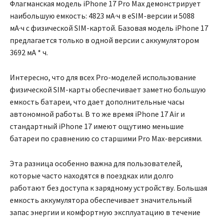
Флагманская модель iPhone 17 Pro Max демонстрирует
наибольшую емкость: 4823 мА·ч в eSIM-версии и 5088
мА·ч с физической SIM-картой. Базовая модель iPhone 17
предлагается только в одной версии с аккумулятором
3692 мА * ч.
Интересно, что для всех Pro-моделей использование
физической SIM-карты обеспечивает заметно большую
емкость батареи, что дает дополнительные часы
автономной работы. В то же время iPhone 17 Air и
стандартный iPhone 17 имеют ощутимо меньшие
батареи по сравнению со старшими Pro Max-версиями.
Эта разница особенно важна для пользователей,
которые часто находятся в поездках или долго
работают без доступа к зарядному устройству. Большая
емкость аккумулятора обеспечивает значительный
запас энергии и комфортную эксплуатацию в течение