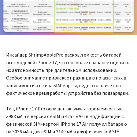
Инсайдер ShrimpApplePro раскрыл емкость батарей
всех моделей iPhone 17, что позволяет заранее оценить
их автономность при длительном использовании.
Особое внимание привлекает разница в показателях в
зависимости от типа SIM-карты, ведь это влияет на
фактическое время работы устройства без подзарядки.
Так, iPhone 17 Pro оснащен аккумулятором емкостью
3988 мА·ч в версии с eSIM и 4252 мА·ч в модификации с
физической SIM-картой. iPhone 17 Air получил батарею
на 3036 мА·ч для eSIM и 3149 мА·ч для физической SIM.