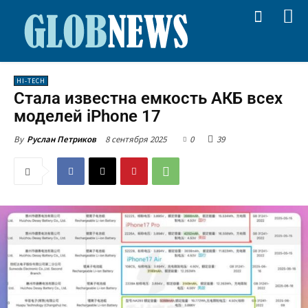
HI-TECH
Стала известна емкость АКБ всех
моделей iPhone 17
8 сентября 2025
0
39
By
Руслан Петриков