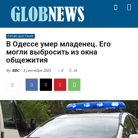
ПРОИСШЕСТВИЯ
В Одессе умер младенец. Его
могли выбросить из окна
общежития
8 сентября 2025
0
14
By
BBC