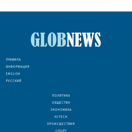
ПРАВИЛА
ИНФОРМАЦИЯ
ENGLISH
РУССКИЙ
ПОЛИТИКА
7069
ОБЩЕСТВО
6832
ЭКОНОМИКА
6390
HI-TECH
5793
ПРОИСШЕСТВИЯ
2046
СПОРТ
1592