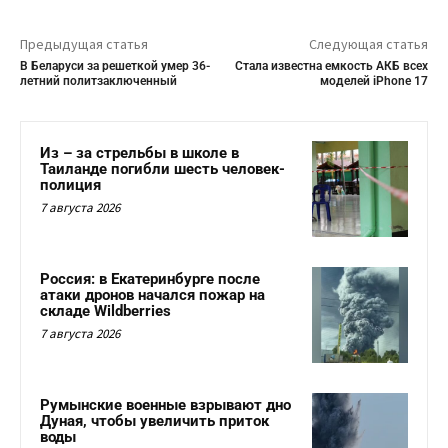
Предыдущая статья
Следующая статья
В Беларуси за решеткой умер 36-
Стала известна емкость АКБ всех
летний политзаключенный
моделей iPhone 17
Из – за стрельбы в школе в
Таиланде погибли шесть человек-
полиция
7 августа 2026
Россия: в Екатеринбурге после
атаки дронов начался пожар на
складе Wildberries
7 августа 2026
Румынские военные взрывают дно
Дуная, чтобы увеличить приток
воды