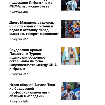
поддержке Инфантино из
ФИФА: что нужно знать
7 августа 2026
Диего Марадона раздулся,
был прикован к постели и
подал в отставку перед
смертью, говорит массажист
7 августа 2026
Саудовская Аравия,
Пакистан и Турция
подписали оборонное
соглашение на фоне
напряженности между США
и Ираном
7 августа 2026
Игрок сборной Англии Тони
из Саудовской
профессиональной лиги
обвинен в нападении
7 августа 2026