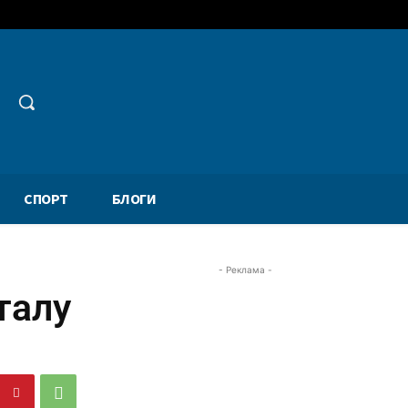
СПОРТ
БЛОГИ
- Реклама -
талу