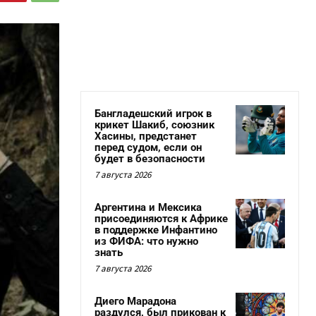
Бангладешский игрок в
крикет Шакиб, союзник
Хасины, предстанет
перед судом, если он
будет в безопасности
7 августа 2026
Аргентина и Мексика
присоединяются к Африке
в поддержке Инфантино
из ФИФА: что нужно
знать
7 августа 2026
Диего Марадона
раздулся, был прикован к