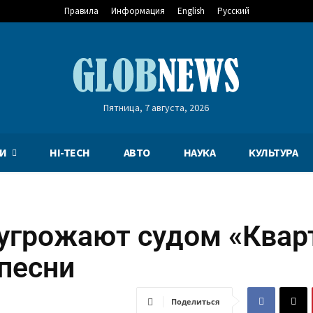
Правила
Информация
English
Русский
Пятница, 7 августа, 2026
И
HI-TECH
АВТО
НАУКА
КУЛЬТУРА
угрожают судом «Квар
 песни
Поделиться