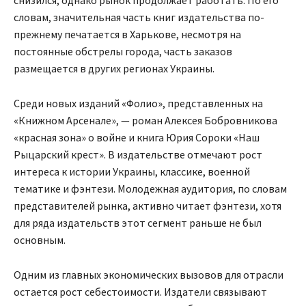
снизился, однако рынок продолжает работать. По его
словам, значительная часть книг издательства по-
прежнему печатается в Харькове, несмотря на
постоянные обстрелы города, часть заказов
размещается в других регионах Украины.
Среди новых изданий «Фолио», представленных на
«Книжном Арсенале», — роман Алексея Бобровникова
«красная зона» о войне и книга Юрия Сороки «Наш
Рыцарский крест». В издательстве отмечают рост
интереса к истории Украины, классике, военной
тематике и фэнтези. Молодежная аудитория, по словам
представителей рынка, активно читает фэнтези, хотя
для ряда издательств этот сегмент раньше не был
основным.
Одним из главных экономических вызовов для отрасли
остается рост себестоимости. Издатели связывают