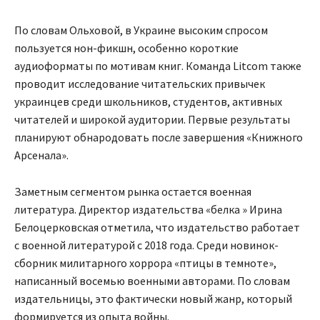
По словам Ольховой, в Украине высоким спросом
пользуется нон-фикшн, особенно короткие
аудиоформаты по мотивам книг. Команда Litcom также
проводит исследование читательских привычек
украинцев среди школьников, студентов, активных
читателей и широкой аудитории. Первые результаты
планируют обнародовать после завершения «Книжного
Арсенала».
Заметным сегментом рынка остается военная
литература. Директор издательства «белка » Ирина
Белоцерковская отметила, что издательство работает
с военной литературой с 2018 года. Среди новинок-
сборник милитарного хоррора «птицы в темноте»,
написанный восемью военными авторами. По словам
издательницы, это фактически новый жанр, который
формируется из опыта войны.