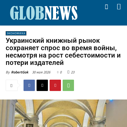
ЭКОНОМИКА
Украинский книжный рынок
сохраняет спрос во время войны,
несмотря на рост себестоимости и
потери издателей
30 мая 2026
0
23
By
RobertGok