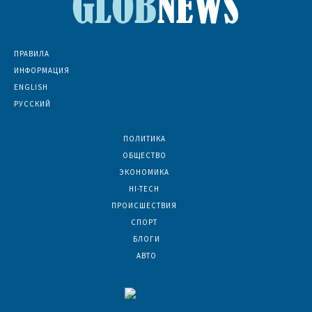
ПРАВИЛА
ИНФОРМАЦИЯ
ENGLISH
РУССКИЙ
ПОЛИТИКА
7067
ОБЩЕСТВО
6831
ЭКОНОМИКА
6390
HI-TECH
5788
ПРОИСШЕСТВИЯ
2044
СПОРТ
1588
БЛОГИ
921
АВТО
624