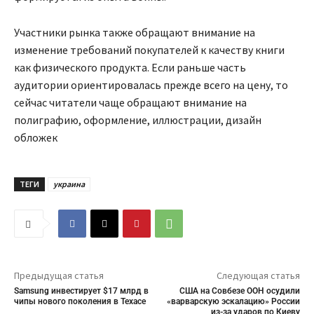
Участники рынка также обращают внимание на
изменение требований покупателей к качеству книги
как физического продукта. Если раньше часть
аудитории ориентировалась прежде всего на цену, то
сейчас читатели чаще обращают внимание на
полиграфию, оформление, иллюстрации, дизайн
обложек
ТЕГИ
украина
Предыдущая статья
Следующая статья
Samsung инвестирует $17 млрд в
США на Совбезе ООН осудили
чипы нового поколения в Техасе
«варварскую эскалацию» России
из-за ударов по Киеву