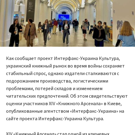
Как сообщает проект Интерфакс-Украина Культура,
украинский книжный рынок во время войны сохраняет
стабильный спрос, однако издатели сталкиваются с
подорожанием производства, логистическими
проблемами, потерей складов и изменением
читательских предпочтений. Об этом свидетельствуют
оценки участников XIV «Книжного Арсенала» в Киеве,
опубликованные агентством «Интерфакс-Украина» на
сайте проекта Интерфакс-Украина Культура.
XIV «Книжный Арсенал» стал одной из ключевых