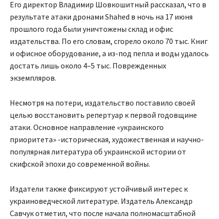
Его директор Владимир Шовкошитный рассказал, что в
результате атаки дронами Shahed в ночь на 17 июня
прошлого года были уничтожены склад и офис
издательства. По его словам, сгорело около 70 тыс. Книг
и офисное оборудование, а из-под пепла и воды удалось
достать лишь около 4–5 тыс. Поврежденных
экземпляров.
Несмотря на потери, издательство поставило своей
целью восстановить репертуар к первой годовщине
атаки. Основное направление «украинского
приоритета» -историческая, художественная и научно-
популярная литература об украинской истории от
скифской эпохи до современной войны.
Издатели также фиксируют устойчивый интерес к
украиноведческой литературе. Издатель Александр
Савчук отметил, что после начала полномасштабной