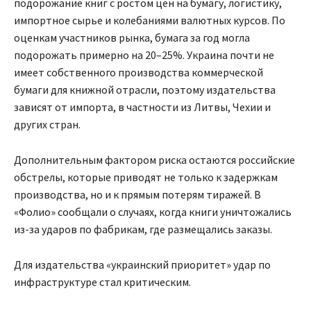
подорожание книг с ростом цен на бумагу, логистику,
импортное сырье и колебаниями валютных курсов. По
оценкам участников рынка, бумага за год могла
подорожать примерно на 20–25%. Украина почти не
имеет собственного производства коммерческой
бумаги для книжной отрасли, поэтому издательства
зависят от импорта, в частности из Литвы, Чехии и
других стран.
Дополнительным фактором риска остаются российские
обстрелы, которые приводят не только к задержкам
производства, но и к прямым потерям тиражей. В
«Фолио» сообщали о случаях, когда книги уничтожались
из-за ударов по фабрикам, где размещались заказы.
Для издательства «украинский приоритет» удар по
инфраструктуре стал критическим.