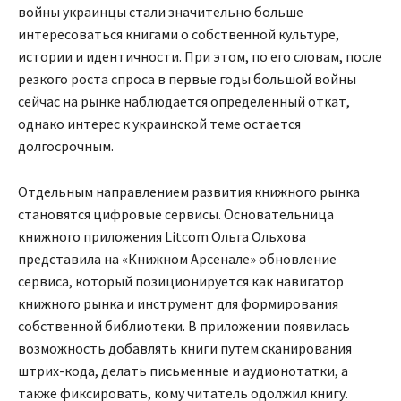
войны украинцы стали значительно больше
интересоваться книгами о собственной культуре,
истории и идентичности. При этом, по его словам, после
резкого роста спроса в первые годы большой войны
сейчас на рынке наблюдается определенный откат,
однако интерес к украинской теме остается
долгосрочным.
Отдельным направлением развития книжного рынка
становятся цифровые сервисы. Основательница
книжного приложения Litcom Ольга Ольхова
представила на «Книжном Арсенале» обновление
сервиса, который позиционируется как навигатор
книжного рынка и инструмент для формирования
собственной библиотеки. В приложении появилась
возможность добавлять книги путем сканирования
штрих-кода, делать письменные и аудионотатки, а
также фиксировать, кому читатель одолжил книгу.