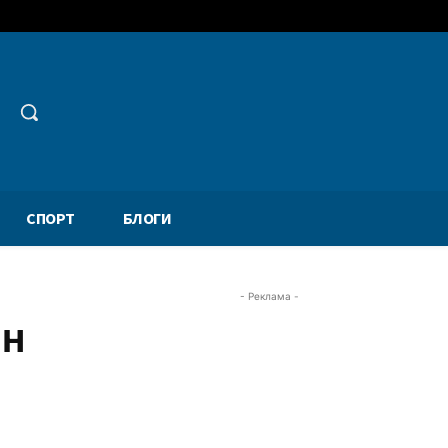
СПОРТ
БЛОГИ
- Реклама -
ян