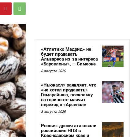
«Атлетико Мадрид» не
будет продавать
Альвареса из-за интереса
«Барселоны», — Симеоне
8 августа 2026
«Ньюкасл» заявляет, что
«не хотел продавать»
Гимарайнша, поскольку
на горизонте маячит
переход в «Арсенал»
8 августа 2026
Россия: дроны атаковали
российские НПЗ в
Краснодарском крае и