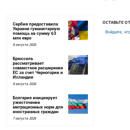
ОСТАВЬТЕ О
Сербия предоставила
Украине гуманитарную
Войдите, чт
помощь на сумму 63
млн евро
8 августа 2026
Брюссель
рассматривает
совместное расширение
ЕС за счет Черногории и
Исландии
8 августа 2026
Болгария инициирует
ужесточение
миграционных норм для
иностранных граждан
7 августа 2026