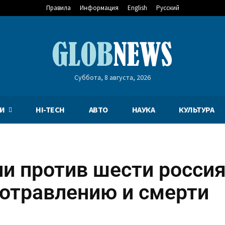
Правила
Информация
English
Русский
Суббота, 8 августа, 2026
И
HI-TECH
АВТО
НАУКА
КУЛЬТУРА
ии против шести росси
 отравлению и смерти