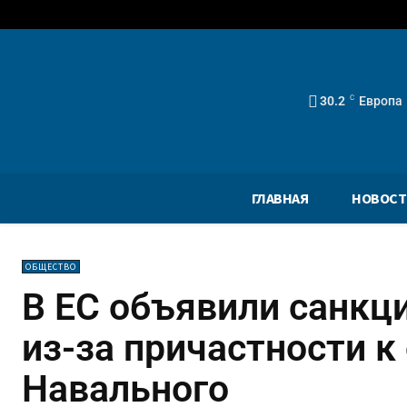
30.2
C
Европа
ГЛАВНАЯ
НОВОСТ
ОБЩЕСТВО
В ЕС объявили санкц
из-за причастности к
Навального