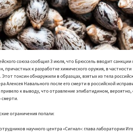
йского союза сообщил 3 июля, что Брюссель вводит санкции
н, причастных к разработке химического оружия, в частности
 Этот токсин обнаружили в образцах, взятых из тела российс
а Алексея Навального после его смерти в российской испра
 привело к выводу, что отравление эпибатидином, вероятно, 
 смерти.
кие ограничения попали:
отрудников научного центра «Сигнал»: глава лаборатории Иг