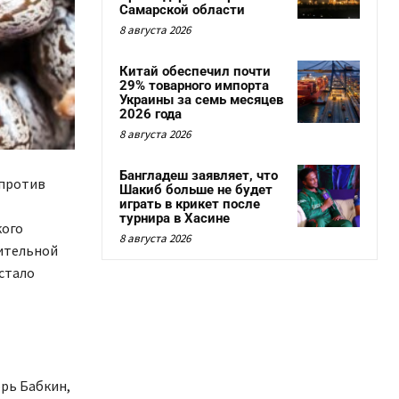
Самарской области
8 августа 2026
Китай обеспечил почти
29% товарного импорта
Украины за семь месяцев
2026 года
8 августа 2026
Бангладеш заявляет, что
 против
Шакиб больше не будет
играть в крикет после
турнира в Хасине
кого
8 августа 2026
вительной
стало
орь Бабкин,