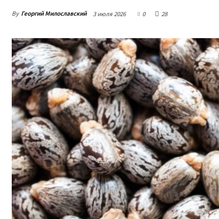
By
Георгий Милославский
3 июля 2026
0
28