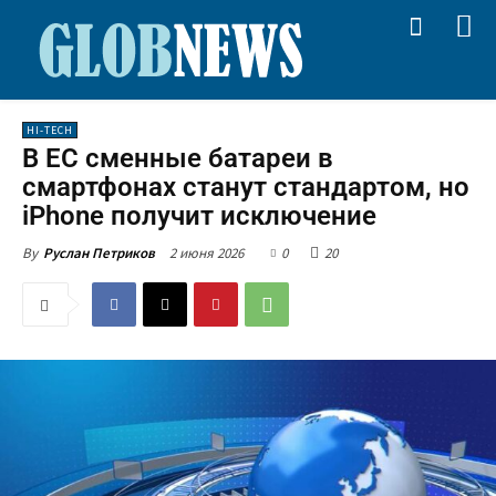
HI-TECH
В ЕС сменные батареи в
смартфонах станут стандартом, но
iPhone получит исключение
2 июня 2026
0
20
By
Руслан Петриков