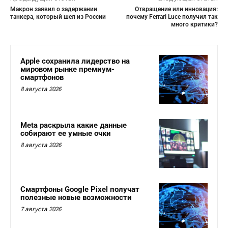
Макрон заявил о задержании
Отвращение или инновация:
танкера, который шел из России
почему Ferrari Luce получил так
много критики?
Apple сохранила лидерство на
мировом рынке премиум-
смартфонов
8 августа 2026
Meta раскрыла какие данные
собирают ее умные очки
8 августа 2026
Смартфоны Google Pixel получат
полезные новые возможности
7 августа 2026