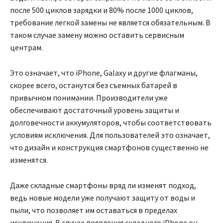
после 500 циклов зарядки и 80% после 1000 циклов,
требование легкой замены не является обязательным. В
таком случае замену можно оставить сервисным
центрам.
Это означает, что iPhone, Galaxy и другие флагманы,
скорее всего, останутся без съемных батарей в
привычном понимании. Производители уже
обеспечивают достаточный уровень защиты и
долговечности аккумуляторов, чтобы соответствовать
условиям исключения. Для пользователей это означает,
что дизайн и конструкция смартфонов существенно не
изменятся.
Даже складные смартфоны вряд ли изменят подход,
ведь новые модели уже получают защиту от воды и
пыли, что позволяет им оставаться в пределах
исключения. В случае появления складного iPhone он