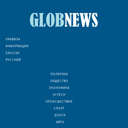
ПРАВИЛА
ИНФОРМАЦИЯ
ENGLISH
РУССКИЙ
ПОЛИТИКА
7069
ОБЩЕСТВО
6832
ЭКОНОМИКА
6390
HI-TECH
5795
ПРОИСШЕСТВИЯ
2046
СПОРТ
1594
БЛОГИ
922
АВТО
624