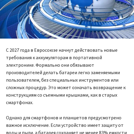
С 2027 года в Евросоюзе начнут действовать новые
требования к аккумуляторам в портативной
электронике. Формально они обязывают
производителей делать батареи легко заменяемыми
пользователем, без специальных инструментов или
сложных процедур. Это может означать возвращение к
конструкциям со съемными крышками, как в старых
смартфонах.
Однако для смартфонов и планшетов предусмотрено
важное исключение. Если устройство имеет защиту от
воды и пыли, а батарея сохраняет не менее 83% емкости