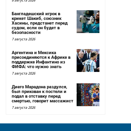
8 августа 2026
Бангладешский игрок в
крикет Шакиб, союзник
Хасины, предстанет перед
судом, если он будет в
безопасности
7 августа 2026
Аргентина и Мексика
присоединяются к Африке в
поддержке Инфантино из
ФИФА: что нужно знать
7 августа 2026
Диего Марадона раздулся,
был прикован к постели и
подал в отставку перед
смертью, говорит массажист
7 августа 2026