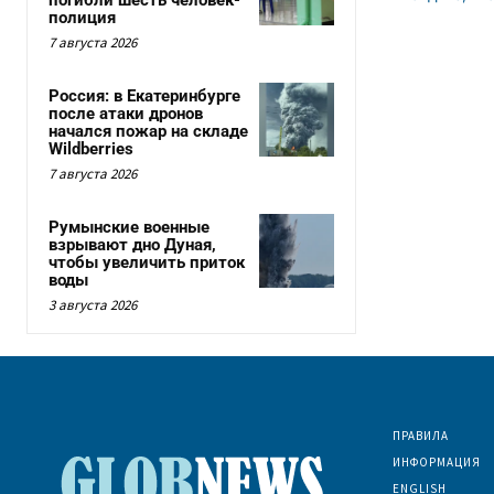
полиция
7 августа 2026
Россия: в Екатеринбурге
после атаки дронов
начался пожар на складе
Wildberries
7 августа 2026
Румынские военные
взрывают дно Дуная,
чтобы увеличить приток
воды
3 августа 2026
ПРАВИЛА
ИНФОРМАЦИЯ
ENGLISH