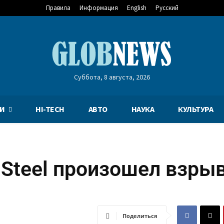
Правила
Информация
English
Русский
Суббота, 8 августа, 2026
И
HI-TECH
АВТО
НАУКА
КУЛЬТУРА
 Steel произошел взрыв
Поделиться