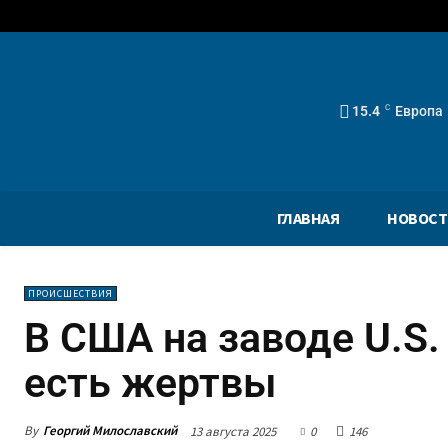
15.4
C
Европа
ГЛАВНАЯ
НОВОСТ
ПРОИСШЕСТВИЯ
В США на заводе U.S.
есть жертвы
By
Георгий Милославский
13 августа 2025
0
146