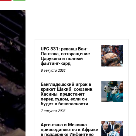
UFC 331: реванш Ван-
Пантоха, возвращение
Царукяна и полный
файтинг-кард
8 августа 2026
Бангладешский игрок в
крикет Шакиб, союзник
Хасины, предстанет
перед судом, если он
будет в безопасности
7 августа 2026
Аргентина и Мексика
присоединяются к Африке
в поддержке Инфантино