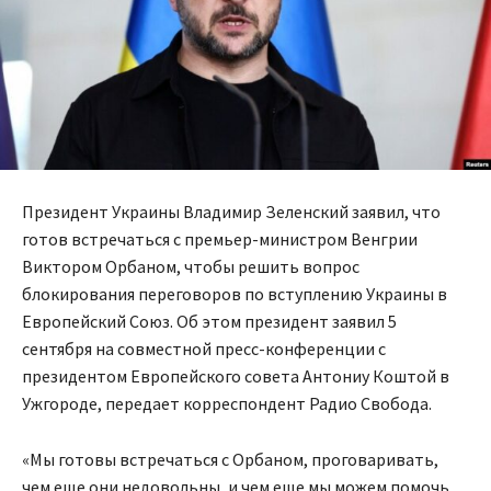
Президент Украины Владимир Зеленский заявил, что
готов встречаться с премьер-министром Венгрии
Виктором Орбаном, чтобы решить вопрос
блокирования переговоров по вступлению Украины в
Европейский Союз. Об этом президент заявил 5
сентября на совместной пресс-конференции с
президентом Европейского совета Антониу Коштой в
Ужгороде, передает корреспондент Радио Свобода.
«Мы готовы встречаться с Орбаном, проговаривать,
чем еще они недовольны, и чем еще мы можем помочь,