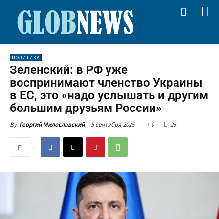
ПОЛИТИКА
Зеленский: в РФ уже
воспринимают членство Украины
в ЕС, это «надо услышать и другим
большим друзьям России»
5 сентября 2025
0
25
By
Георгий Милославский