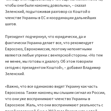
чтобы они были наконец довольны», – сказал
Зеленский, подытоживая разговор со Коштой о
членстве Украины в ЕС и координации дальнейших
шагов.
Президент подчеркнул, что юридически, да и
фактически Украина делает все, что рекомендует
Евросоюз, Еврокомиссия, поэтому непонятными
являются любые упреки с венгерской стороны. «Но тем
не менее, мы готовы к диалогу. Об этом говорили
сегодня с президентом Коштой», – добавил Владимир
Зеленский.
«Важно, что все одинаково видят Украину как часть
Евросоюза. Также наконец мы слышим сигнал из России,
что они уже воспринимают членство Украины в
Евросоюзе. Жаль, что они воспринимают реальность с