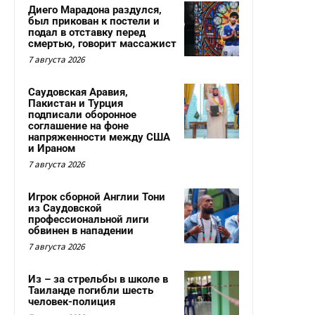
Диего Марадона раздулся,
был прикован к постели и
подал в отставку перед
смертью, говорит массажист
7 августа 2026
Саудовская Аравия,
Пакистан и Турция
подписали оборонное
соглашение на фоне
напряженности между США
и Ираном
7 августа 2026
Игрок сборной Англии Тони
из Саудовской
профессиональной лиги
обвинен в нападении
7 августа 2026
Из – за стрельбы в школе в
Таиланде погибли шесть
человек-полиция