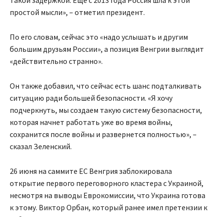
такой задержкой. Еще с 2013 года Россия шла к этой
простой мысли», – отметил президент.
По его словам, сейчас это «надо услышать и другим
большим друзьям России», а позиция Венгрии выглядит
«действительно странно».
Он также добавил, что сейчас есть шанс подталкивать
ситуацию ради большей безопасности. «Я хочу
подчеркнуть, мы создаем такую систему безопасности,
которая начнет работать уже во время войны,
сохранится после войны и развернется полностью», –
сказал Зеленский.
26 июня на саммите ЕС Венгрия заблокировала
открытие первого переговорного кластера с Украиной,
несмотря на выводы Еврокомиссии, что Украина готова
к этому. Виктор Орбан, который ранее имел претензии к