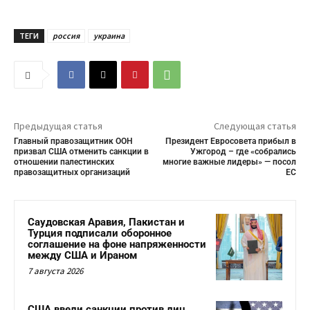
ТЕГИ
россия
украина
Предыдущая статья
Следующая статья
Главный правозащитник ООН
Президент Евросовета прибыл в
призвал США отменить санкции в
Ужгород – где «собрались
отношении палестинских
многие важные лидеры» — посол
правозащитных организаций
ЕС
Саудовская Аравия, Пакистан и
Турция подписали оборонное
соглашение на фоне напряженности
между США и Ираном
7 августа 2026
США ввели санкции против лиц,