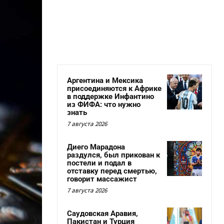
Аргентина и Мексика
присоединяются к Африке
в поддержке Инфантино
из ФИФА: что нужно
знать
7 августа 2026
Диего Марадона
раздулся, был прикован к
постели и подал в
отставку перед смертью,
говорит массажист
7 августа 2026
Саудовская Аравия,
Пакистан и Турция