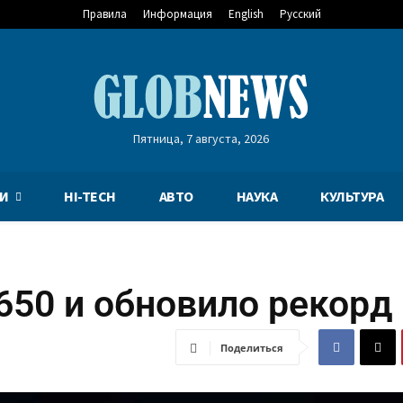
Правила
Информация
English
Русский
Пятница, 7 августа, 2026
И
HI-TECH
АВТО
НАУКА
КУЛЬТУРА
650 и обновило рекорд
Поделиться