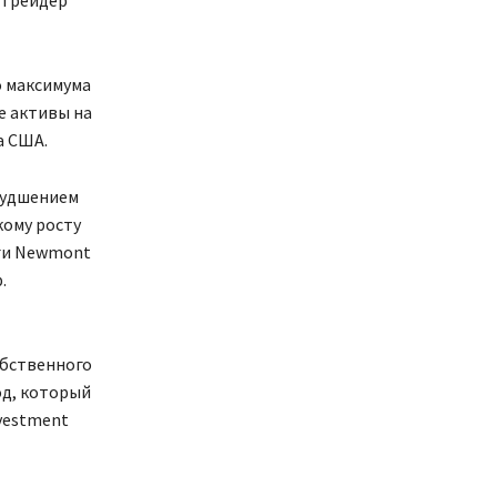
о максимума
е активы на
а США.
худшением
кому росту
аги Newmont
.
обственного
од, который
nvestment