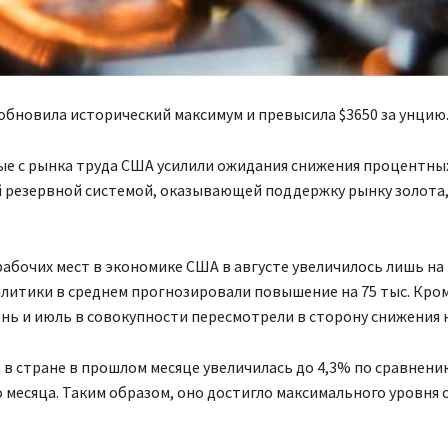
обновила исторический максимум и превысила $3650 за унцию
ые с рынка труда США усилили ожидания снижения процентны
 резервной системой, оказывающей поддержку рынку золота
абочих мест в экономике США в августе увеличилось лишь на 2
алитики в среднем прогнозировали повышение на 75 тыс. Кром
нь и июль в совокупности пересмотрели в сторону снижения н
в стране в прошлом месяце увеличилась до 4,3% по сравнению
месяца. Таким образом, оно достигло максимального уровня с