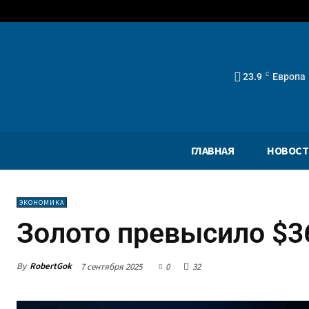
23.9
C
Европа
ГЛАВНАЯ
НОВОСТ
ЭКОНОМИКА
Золото превысило $3
By
RobertGok
7 сентября 2025
0
32