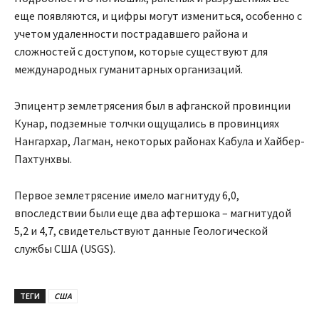
еще появляются, и цифры могут измениться, особенно с
учетом удаленности пострадавшего района и
сложностей с доступом, которые существуют для
международных гуманитарных организаций.
Эпицентр землетрясения был в афганской провинции
Кунар, подземные толчки ощущались в провинциях
Нангархар, Лагман, некоторых районах Кабула и Хайбер-
Пахтунхвы.
Первое землетрясение имело магнитуду 6,0,
впоследствии были еще два афтершока – магнитудой
5,2 и 4,7, свидетельствуют данные Геологической
службы США (USGS).
ТЕГИ
США