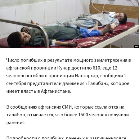
Число погибших в результате мощного землетрясения в
афганской провинции Кунар достигло 610, еще 12
человек погибли в провинции Нангархар, сообщили 1
сентября представители движения «Талибан», которое
имеет власть в Афганистане.
В сообщениях афганских СМИ, которые ссылаются на
талибов, отмечается, что более 1500 человек получили
ранения.
Подробности о погибших, раненых и разрушениях все