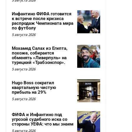
5 августа 2026
Инфантино ФИФА готовится
к встрече после кризиса
распродаж Чемпионата мира
по футболу
5 августа 2026
Мохамед Салах из Египта,
похоже, собирается
обменять «Ливерпуль» на
турецкий «Трабзонспор».
5 августа 2026
Hugo Boss сократил
квартальную чистую
прибыль на 29%
5 августа 2026
ФИФА и Инфантино под
угрозой судебного иска со
стороны УЕФА: что мы знаем
5 августа 2026