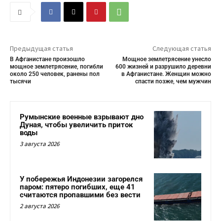
Предыдущая статья
Следующая статья
В Афганистане произошло
Мощное землетрясение унесло
мощное землетрясение, погибли
600 жизней и разрушило деревни
около 250 человек, ранены пол
в Афганистане. Женщин можно
тысячи
спасти позже, чем мужчин
Румынские военные взрывают дно
Дуная, чтобы увеличить приток
воды
3 августа 2026
У побережья Индонезии загорелся
паром: пятеро погибших, еще 41
считаются пропавшими без вести
2 августа 2026