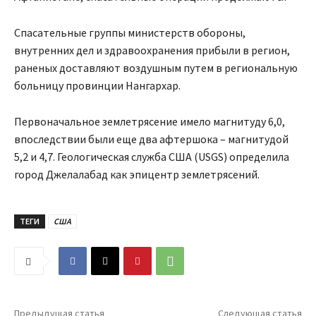
Спасательные группы министерств обороны,
внутренних дел и здравоохранения прибыли в регион,
раненых доставляют воздушным путем в региональную
больницу провинции Нангархар.
Первоначальное землетрясение имело магнитуду 6,0,
впоследствии были еще два афтершока – магнитудой
5,2 и 4,7. Геологическая служба США (USGS) определила
город Джелалабад как эпицентр землетрясений.
ТЕГИ
США
Предыдущая статья
Следующая статья