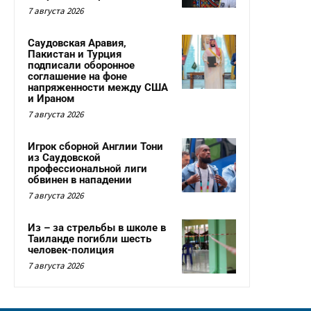
7 августа 2026
Саудовская Аравия,
Пакистан и Турция
подписали оборонное
соглашение на фоне
напряженности между США
и Ираном
7 августа 2026
Игрок сборной Англии Тони
из Саудовской
профессиональной лиги
обвинен в нападении
7 августа 2026
Из – за стрельбы в школе в
Таиланде погибли шесть
человек-полиция
7 августа 2026