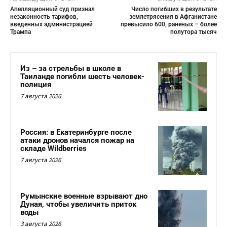
Апелляционный суд признал
Число погибших в результате
незаконность тарифов,
землетрясения в Афганистане
введенных администрацией
превысило 600, раненых – более
Трампа
полутора тысяч
Из – за стрельбы в школе в
Таиланде погибли шесть человек-
полиция
7 августа 2026
Россия: в Екатеринбурге после
атаки дронов начался пожар на
складе Wildberries
7 августа 2026
Румынские военные взрывают дно
Дуная, чтобы увеличить приток
воды
3 августа 2026