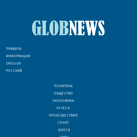
ПРАВИЛА
ИНФОРМАЦИЯ
ENGLISH
РУССКИЙ
ПОЛИТИКА
7069
ОБЩЕСТВО
6832
ЭКОНОМИКА
6390
HI-TECH
5792
ПРОИСШЕСТВИЯ
2046
СПОРТ
1591
БЛОГИ
922