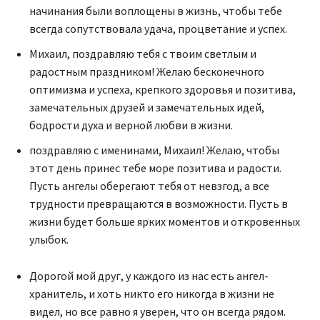
начинания были воплощены в жизнь, чтобы тебе
всегда сопутствовала удача, процветание и успех.
Михаил, поздравляю тебя с твоим светлым и
радостным праздником! Желаю бесконечного
оптимизма и успеха, крепкого здоровья и позитива,
замечательных друзей и замечательных идей,
бодрости духа и верной любви в жизни.
поздравляю с именинами, Михаил! Желаю, чтобы
этот день принес тебе море позитива и радости.
Пусть ангелы оберегают тебя от невзгод, а все
трудности превращаются в возможности. Пусть в
жизни будет больше ярких моментов и откровенных
улыбок.
Дорогой мой друг, у каждого из нас есть ангел-
хранитель, и хоть никто его никогда в жизни не
видел, но все равно я уверен, что он всегда рядом.