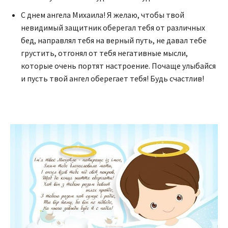
С днем ангела Михаила! Я желаю, чтобы твой
невидимый защитник оберегал тебя от различных
бед, направлял тебя на верный путь, не давал тебе
грустить, отгонял от тебя негативные мысли,
которые очень портят настроение. Почаще улыбайся
и пусть твой ангел оберегает тебя! Будь счастлив!