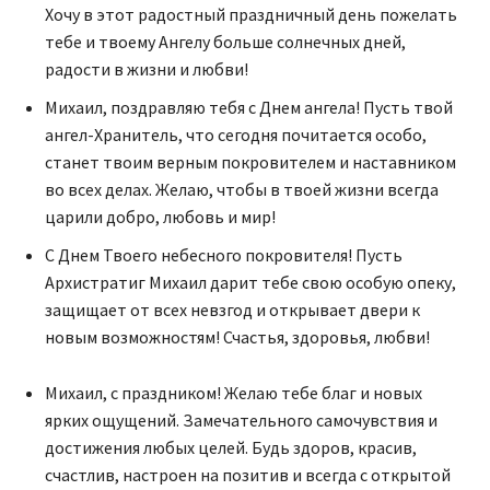
Хочу в этот радостный праздничный день пожелать
тебе и твоему Ангелу больше солнечных дней,
радости в жизни и любви!
Михаил, поздравляю тебя с Днем ангела! Пусть твой
ангел-Хранитель, что сегодня почитается особо,
станет твоим верным покровителем и наставником
во всех делах. Желаю, чтобы в твоей жизни всегда
царили добро, любовь и мир!
С Днем Твоего небесного покровителя! Пусть
Архистратиг Михаил дарит тебе свою особую опеку,
защищает от всех невзгод и открывает двери к
новым возможностям! Счастья, здоровья, любви!
Михаил, с праздником! Желаю тебе благ и новых
ярких ощущений. Замечательного самочувствия и
достижения любых целей. Будь здоров, красив,
счастлив, настроен на позитив и всегда с открытой