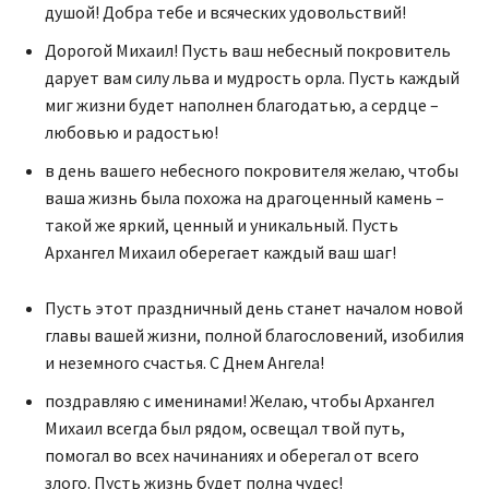
душой! Добра тебе и всяческих удовольствий!
Дорогой Михаил! Пусть ваш небесный покровитель
дарует вам силу льва и мудрость орла. Пусть каждый
миг жизни будет наполнен благодатью, а сердце –
любовью и радостью!
в день вашего небесного покровителя желаю, чтобы
ваша жизнь была похожа на драгоценный камень –
такой же яркий, ценный и уникальный. Пусть
Архангел Михаил оберегает каждый ваш шаг!
Пусть этот праздничный день станет началом новой
главы вашей жизни, полной благословений, изобилия
и неземного счастья. С Днем Ангела!
поздравляю с именинами! Желаю, чтобы Архангел
Михаил всегда был рядом, освещал твой путь,
помогал во всех начинаниях и оберегал от всего
злого. Пусть жизнь будет полна чудес!