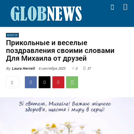
БЛОГИ
Прикольные и веселые
поздравления своими словами
Для Михаила от друзей
6 сентября 2025
0
37
By
Laura Herrell