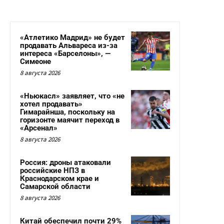
«Атлетико Мадрид» не будет
продавать Альвареса из-за
интереса «Барселоны», —
Симеоне
8 августа 2026
«Ньюкасл» заявляет, что «не
хотел продавать»
Гимарайнша, поскольку на
горизонте маячит переход в
«Арсенал»
8 августа 2026
Россия: дроны атаковали
российские НПЗ в
Краснодарском крае и
Самарской области
8 августа 2026
Китай обеспечил почти 29%