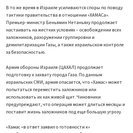
В то же время в Израиле усиливаются споры по поводу
тактики правительства в отношении «ХАМАСа».
Премьер-министр Беньямин Нетаньяху продолжает
настаивать на жестких условиях – освобождении всех
заложников, разоружении группировки и
демилитаризации Газы, а также израильском контроле
за безопасностью.
Армия обороны Израиля (ЦАХАЛ) продолжает
подготовку к захвату города Газа. По данным
израильских СМИ, армия опасается, что «Хамас» может
попытаться переместить заложников или
использовать их как живой щит. Чиновники
предупреждают, что операция может длиться месяцы и
поставит жизнь заложников под еще большую угрозу.
«Хамас «в ответ заявил о готовности к»