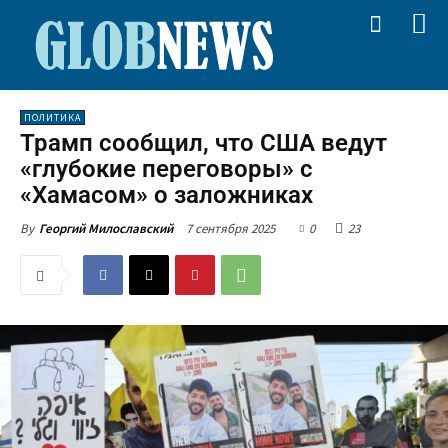
ПОЛИТИКА
Трамп сообщил, что США ведут
«глубокие переговоры» с
«Хамасом» о заложниках
7 сентября 2025
0
23
By
Георгий Милославский