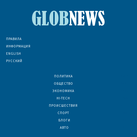
ПРАВИЛА
ИНФОРМАЦИЯ
ENGLISH
РУССКИЙ
ПОЛИТИКА
7067
ОБЩЕСТВО
6831
ЭКОНОМИКА
6390
HI-TECH
5786
ПРОИСШЕСТВИЯ
2044
СПОРТ
1586
БЛОГИ
921
АВТО
624