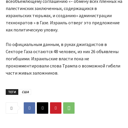
всеобъемлющему соглашению «– обмену всех пленных на
палестинских заключенных, содержащихся в
израильских тюрьмах, и созданию» администрации
технократов » в Газе. Израиль отверг это предложение
как политическую уловку.
По официальным данным, в руках джигадистов в
Секторе Газа остаются 48 человек, из них 26 объявлены
погибшими. Израильские власти пока не
прокомментировали слова Трампа о возможной гибели
части живых заложников.
ТЕГИ
США