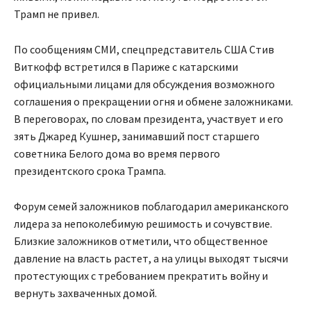
Трамп не привел.
По сообщениям СМИ, спецпредставитель США Стив
Виткофф встретился в Париже с катарскими
официальными лицами для обсуждения возможного
соглашения о прекращении огня и обмене заложниками.
В переговорах, по словам президента, участвует и его
зять Джаред Кушнер, занимавший пост старшего
советника Белого дома во время первого
президентского срока Трампа.
Форум семей заложников поблагодарил американского
лидера за непоколебимую решимость и сочувствие.
Близкие заложников отметили, что общественное
давление на власть растет, а на улицы выходят тысячи
протестующих с требованием прекратить войну и
вернуть захваченных домой.