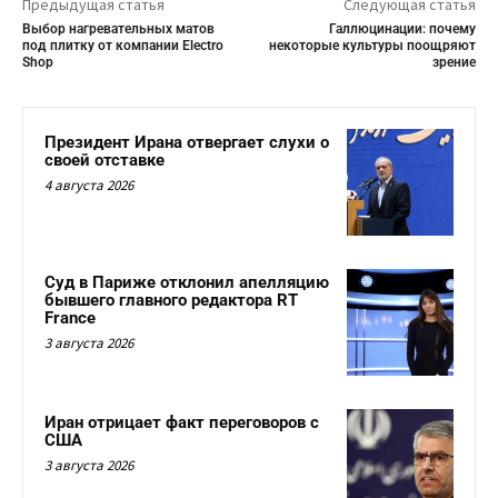
Предыдущая статья
Следующая статья
Выбор нагревательных матов
Галлюцинации: почему
под плитку от компании Electro
некоторые культуры поощряют
Shop
зрение
Президент Ирана отвергает слухи о
своей отставке
4 августа 2026
Суд в Париже отклонил апелляцию
бывшего главного редактора RT
France
3 августа 2026
Иран отрицает факт переговоров с
США
3 августа 2026