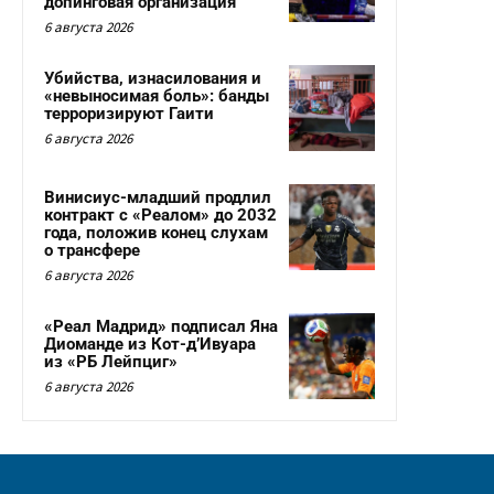
допинговая организация
6 августа 2026
Убийства, изнасилования и
«невыносимая боль»: банды
терроризируют Гаити
6 августа 2026
Винисиус-младший продлил
контракт с «Реалом» до 2032
года, положив конец слухам
о трансфере
6 августа 2026
«Реал Мадрид» подписал Яна
Диоманде из Кот-д’Ивуара
из «РБ Лейпциг»
6 августа 2026