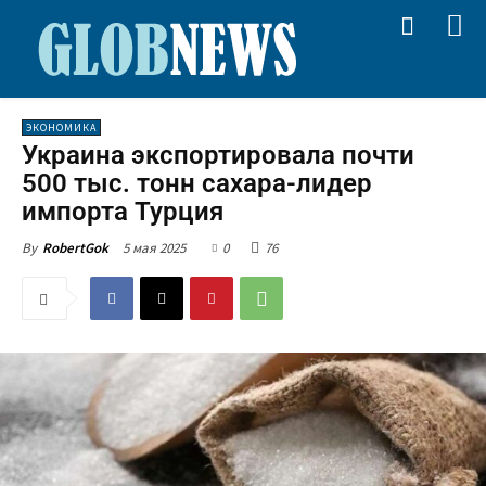
ЭКОНОМИКА
Украина экспортировала почти
500 тыс. тонн сахара-лидер
импорта Турция
5 мая 2025
0
76
By
RobertGok