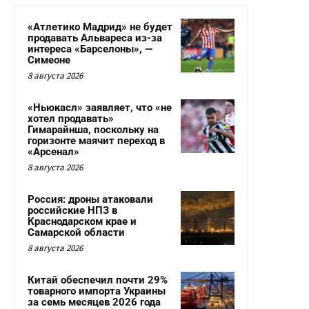
«Атлетико Мадрид» не будет
продавать Альвареса из-за
интереса «Барселоны», —
Симеоне
8 августа 2026
«Ньюкасл» заявляет, что «не
хотел продавать»
Гимарайнша, поскольку на
горизонте маячит переход в
«Арсенал»
8 августа 2026
Россия: дроны атаковали
российские НПЗ в
Краснодарском крае и
Самарской области
8 августа 2026
Китай обеспечил почти 29%
товарного импорта Украины
за семь месяцев 2026 года