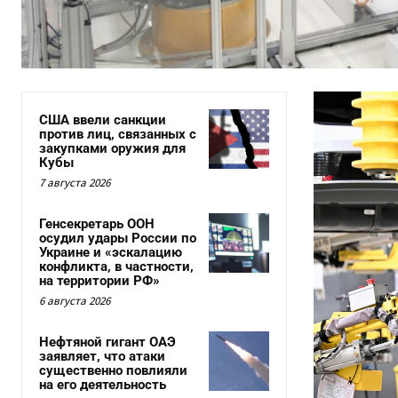
США ввели санкции
против лиц, связанных с
закупками оружия для
Кубы
7 августа 2026
Генсекретарь ООН
осудил удары России по
Украине и «эскалацию
конфликта, в частности,
на территории РФ»
6 августа 2026
Нефтяной гигант ОАЭ
заявляет, что атаки
существенно повлияли
на его деятельность