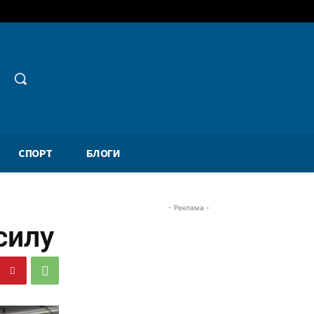
СПОРТ
БЛОГИ
- Реклама -
силу