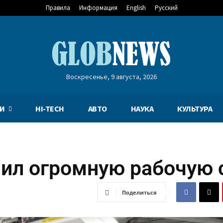
Правила
Информация
English
Русский
Воскресенье, 9 августа, 2026
И
HI-TECH
АВТО
НАУКА
КУЛЬТУРА
чил огромную рабочую 
Поделиться