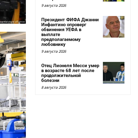
9 августа 2026
Президент ФИФА Джанни
Инфантино опроверг
обвинения УЕФА в
выплате
предполагаемому
любовнику
9 августа 2026
Отец Лионеля Месси умер
в возрасте 68 лет после
продолжительной
болезни
8 августа 2026