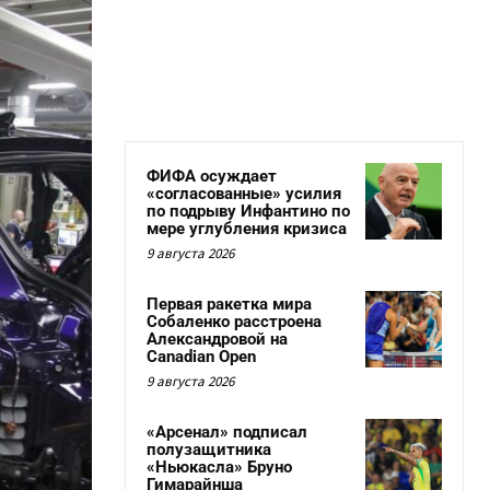
ФИФА осуждает
«согласованные» усилия
по подрыву Инфантино по
мере углубления кризиса
9 августа 2026
Первая ракетка мира
Собаленко расстроена
Александровой на
Canadian Open
9 августа 2026
«Арсенал» подписал
полузащитника
«Ньюкасла» Бруно
Гимарайнша