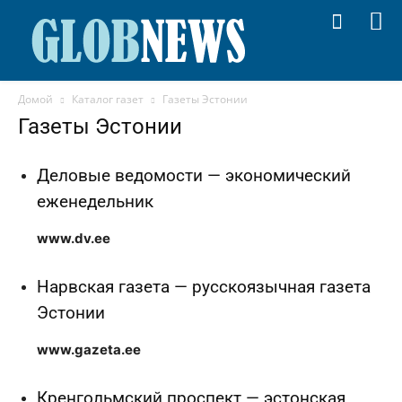
Домой
Каталог газет
Газеты Эстонии
Газеты Эстонии
Деловые ведомости — экономический
еженедельник
www.dv.ee
Нарвская газета — русскоязычная газета
Эстонии
www.gazeta.ee
Кренгольмский проспект — эстонская