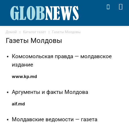
Домой
Каталог газет
Газеты Молдовы
Газеты Молдовы
Комсомольская правда — молдавское
издание
www.kp.md
Аргументы и факты Молдова
aif.md
Молдавские ведомости — газета